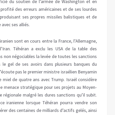
ficié du soutien de l’armée de Washington et en
a profité des erreurs américaines et de ses lourdes
 produisant ses propres missiles balistiques et de
 avec ses alliés.
 iranien sont en cours entre la France, l’Allemagne,
l’Iran. Téhéran a exclu les USA de la table des
 non négociables la levée de toutes les sanctions
 le gel de ses avoirs dans plusieurs banques du
écoute pas le premier ministre israélien Benyamin
e miel de quatre ans avec Trump. Israël considère
une menace stratégique pour ses projets au Moyen-
e régionale malgré les dures sanctions qu’il subit.
ence iranienne lorsque Téhéran pourra vendre son
érer des centaines de milliards d’actifs gelés, ainsi