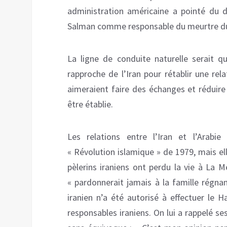
administration américaine a pointé du 
Salman comme responsable du meurtre du
La ligne de conduite naturelle serait q
rapproche de l’Iran pour rétablir une re
aimeraient faire des échanges et réduire
être établie.
Les relations entre l’Iran et l’Arab
« Révolution islamique » de 1979, mais e
pèlerins iraniens ont perdu la vie à La 
« pardonnerait jamais à la famille régna
iranien n’a été autorisé à effectuer le
responsables iraniens. On lui a rappelé se