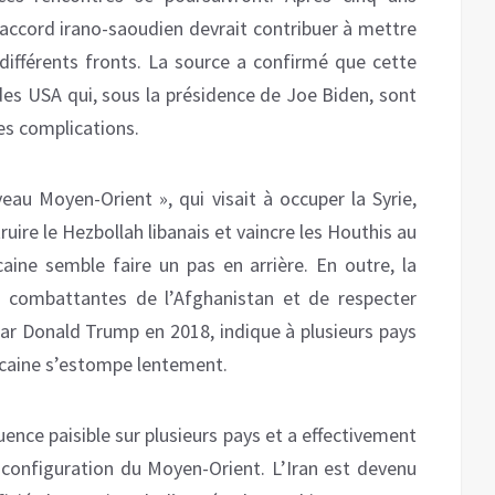
 accord irano-saoudien devrait contribuer à mettre
 différents fronts. La source a confirmé que cette
 des USA qui, sous la présidence de Joe Biden, sont
es complications.
eau Moyen-Orient », qui visait à occuper la Syrie,
ruire le Hezbollah libanais et vaincre les Houthis au
aine semble faire un pas en arrière. En outre, la
s combattantes de l’Afghanistan et de respecter
 par Donald Trump en 2018, indique à plusieurs pays
caine s’estompe lentement.
ence paisible sur plusieurs pays et a effectivement
 configuration du Moyen-Orient. L’Iran est devenu