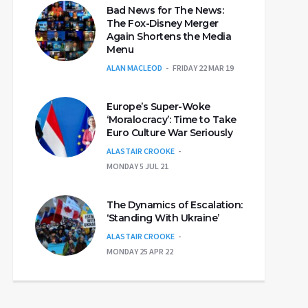
Bad News for The News:
The Fox-Disney Merger
Again Shortens the Media
Menu
ALAN MACLEOD
FRIDAY 22 MAR 19
Europe’s Super-Woke
‘Moralocracy’: Time to Take
Euro Culture War Seriously
ALASTAIR CROOKE
MONDAY 5 JUL 21
The Dynamics of Escalation:
‘Standing With Ukraine’
ALASTAIR CROOKE
MONDAY 25 APR 22