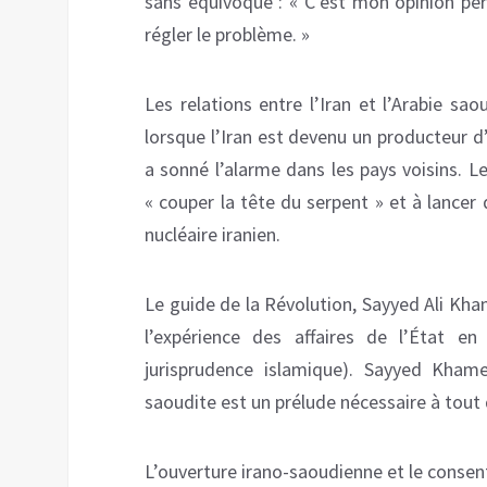
sans équivoque : « C’est mon opinion per
régler le problème. »
Les relations entre l’Iran et l’Arabie sao
lorsque l’Iran est devenu un producteur 
a sonné l’alarme dans les pays voisins. L
« couper la tête du serpent » et à lancer
nucléaire iranien.
Le guide de la Révolution, Sayyed Ali Kham
l’expérience des affaires de l’État e
jurisprudence islamique). Sayyed Khame
saoudite est un prélude nécessaire à tout 
L’ouverture irano-saoudienne et le consen