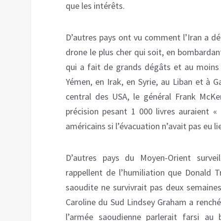
que les intérêts.
D’autres pays ont vu comment l’Iran a dé
drone le plus cher qui soit, en bombardant
qui a fait de grands dégâts et au moins 
Yémen, en Irak, en Syrie, au Liban et
central des USA, le général Frank McKen
précision pesant 1 000 livres auraient «
américains si l’évacuation n’avait pas eu
D’autres pays du Moyen-Orient surveil
rappellent de l’humiliation que Donald T
saoudite ne survivrait pas deux semaines
Caroline du Sud Lindsey Graham a renchér
l’armée saoudienne parlerait farsi au