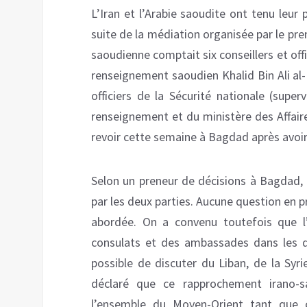
L’Iran et l’Arabie saoudite ont tenu leur p
suite de la médiation organisée par le pre
saoudienne comptait six conseillers et offi
renseignement saoudien Khalid Bin Ali al
officiers de la Sécurité nationale (super
renseignement et du ministère des Affair
revoir cette semaine à Bagdad après avoir 
Selon un preneur de décisions à Bagdad, 
par les deux parties. Aucune question en p
abordée. On a convenu toutefois que l’é
consulats et des ambassades dans les deu
possible de discuter du Liban, de la Syr
déclaré que ce rapprochement irano-sa
l’ensemble du Moyen-Orient tant que c