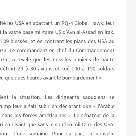
fié les USA en abattant un RQ-4 Global Hawk, leur
 la vaste base militaire US d’Ayn al-Assad en Irak,
109 blessés, et en contrant les plans des USA au
 à Gaza. Le commandant en chef du Commandement
zie, a révélé que les missiles iraniens de haute
 détruit 20 à 30 avions et tué 100 à 150 soldats
 lieu quelques heures avant le bombardement ».
lent la situation. Les dirigeants saoudiens se
rump leur a fait subir en déclarant que « l’Arabie
 sans les forces américaines ». Le sénateur de la
i en disant que sans le soutien militaire des USA,
 bout d’une semaine. Pour sa part, la nouvelle