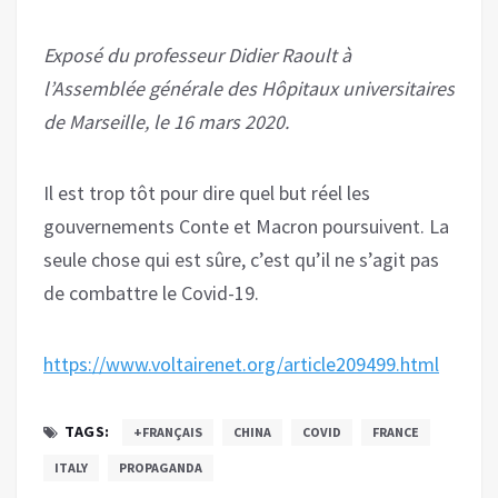
Exposé du professeur Didier Raoult à
l’Assemblée générale des Hôpitaux universitaires
de Marseille, le 16 mars 2020.
Il est trop tôt pour dire quel but réel les
gouvernements Conte et Macron poursuivent. La
seule chose qui est sûre, c’est qu’il ne s’agit pas
de combattre le Covid-19.
https://www.voltairenet.org/article209499.html
TAGS:
+FRANÇAIS
CHINA
COVID
FRANCE
ITALY
PROPAGANDA