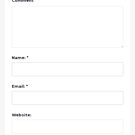
Comment
Name: *
Email: *
Website: