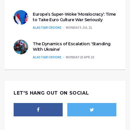
Europe’s Super-Woke ‘Moralocracy’: Time
to Take Euro Culture War Seriously
ALASTAIR CROOKE
MONDAY 5 JUL 21
The Dynamics of Escalation: ‘Standing
With Ukraine’
ALASTAIR CROOKE
MONDAY 25 APR 22
LET'S HANG OUT ON SOCIAL