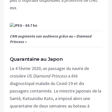
plus d’hôpitaux disponibles à proximité de chez
eux.
CNN augmente son audience grâce au « Diamond
Princess »
Quarantaine au Japon
Le 4 février 2020, un passager du navire de
croisière US
Diamond Princess
a été
diagnostiqué malade du Covid-19 et dix
passagers contaminés. Le ministre japonais de la
Santé, Katsunobu Kato, a imposé alors une
quarantaine de deux semaines au bateau à