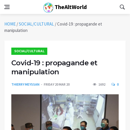
TheAltWorld
HOME
/
SOCIAL/CULTURAL
/
Covid-19 : propagande et
manipulation
SOCIAL/CULTURAL
Covid-19 : propagande et
manipulation
THIERRY MEYSSAN
FRIDAY 20 MAR 20
1692
0