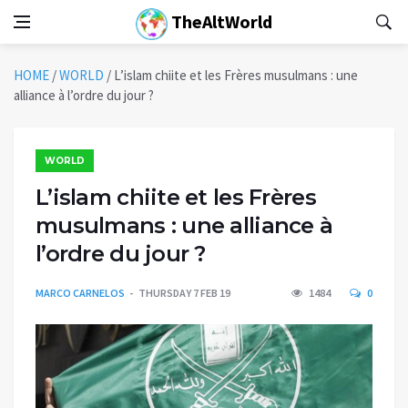
TheAltWorld
HOME
/
WORLD
/
L’islam chiite et les Frères musulmans : une
alliance à l’ordre du jour ?
WORLD
L’islam chiite et les Frères
musulmans : une alliance à
l’ordre du jour ?
MARCO CARNELOS
THURSDAY 7 FEB 19
1484
0