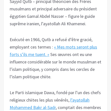
Sayyid Qutb – principal théoricien des Frères
musulmans et principal adversaire du président
égyptien Gamal Abdel Nasser – figure le guide
suprême iranien, l’ayatollah Ali Khamenei.
Exécuté en 1966, Qutb a refusé d’être gracié,
employant ces termes :
« Mes mots seront plus
forts s’ils me tuent. »
Ses œuvres ont eu une
influence considérable sur le monde musulman et
l’islam politique, y compris dans les cercles de
l’islam politique chiite.
Le Parti islamique Dawa, fondé par l’un des chefs
religieux chiites les plus vénérés,
l’ayatollah
Mohammed Bakr al-Sadr
, comptait des membres