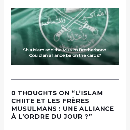
Shia Islam and the Muslim Brotherhood:
Could an alliance be on the cards?
0 THOUGHTS ON “
L’ISLAM
CHIITE ET LES FRÈRES
MUSULMANS : UNE ALLIANCE
À L’ORDRE DU JOUR ?
”