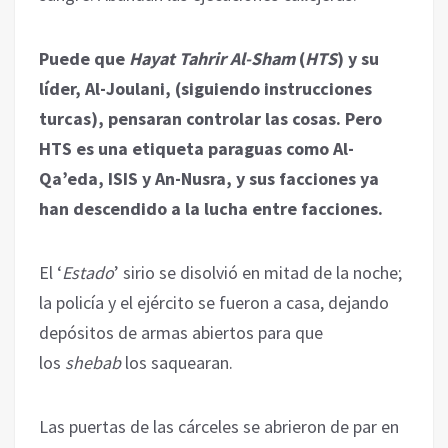
Puede que
Hayat Tahrir Al-Sham
(
HTS
) y su
líder, Al-Joulani, (siguiendo instrucciones
turcas), pensaran controlar las cosas. Pero
HTS es una etiqueta paraguas como Al-
Qa’eda, ISIS y An-Nusra, y sus facciones ya
han descendido a la lucha entre facciones.
El ‘
Estado
’ sirio se disolvió en mitad de la noche;
la policía y el ejército se fueron a casa, dejando
depósitos de armas abiertos para que
los
shebab
los saquearan.
Las puertas de las cárceles se abrieron de par en