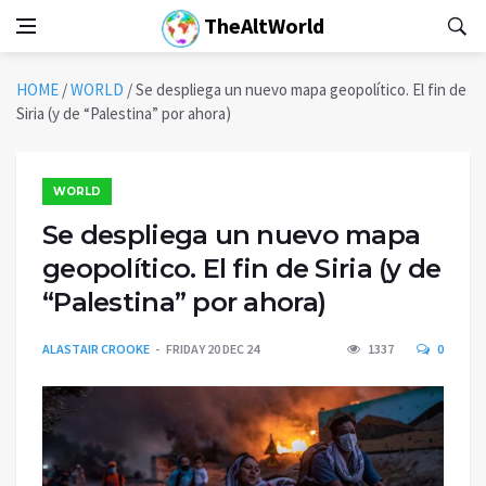
TheAltWorld
HOME
/
WORLD
/
Se despliega un nuevo mapa geopolítico. El fin de
Siria (y de “Palestina” por ahora)
WORLD
Se despliega un nuevo mapa
geopolítico. El fin de Siria (y de
“Palestina” por ahora)
ALASTAIR CROOKE
FRIDAY 20 DEC 24
1337
0