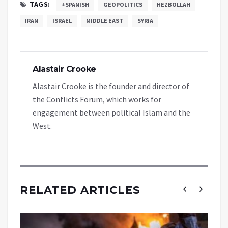
TAGS:
+SPANISH
GEOPOLITICS
HEZBOLLAH
IRAN
ISRAEL
MIDDLE EAST
SYRIA
Alastair Crooke
Alastair Crooke is the founder and director of
the Conflicts Forum, which works for
engagement between political Islam and the
West.
RELATED ARTICLES