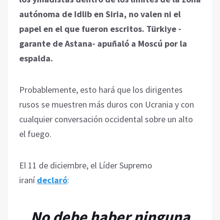
autónoma de Idlib en Siria, no valen ni el
papel en el que fueron escritos. Türkiye -
garante de Astana- apuñaló a Moscú por la
espalda.
Probablemente, esto hará que los dirigentes
rusos se muestren más duros con Ucrania y con
cualquier conversación occidental sobre un alto
el fuego.
El 11 de diciembre, el Líder Supremo
iraní
declaró
:
No debe haber ninguna