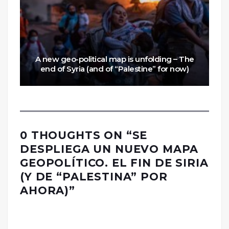
A new geo-political map is unfolding – The
end of Syria (and of “Palestine” for now)
0 THOUGHTS ON “
SE
DESPLIEGA UN NUEVO MAPA
GEOPOLÍTICO. EL FIN DE SIRIA
(Y DE “PALESTINA” POR
AHORA)
”