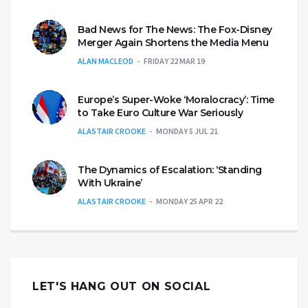
Bad News for The News: The Fox-Disney
Merger Again Shortens the Media Menu
ALAN MACLEOD
FRIDAY 22 MAR 19
Europe’s Super-Woke ‘Moralocracy’: Time
to Take Euro Culture War Seriously
ALASTAIR CROOKE
MONDAY 5 JUL 21
The Dynamics of Escalation: ‘Standing
With Ukraine’
ALASTAIR CROOKE
MONDAY 25 APR 22
LET'S HANG OUT ON SOCIAL