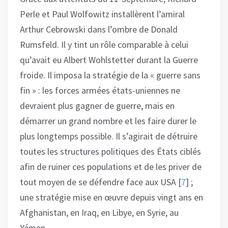
Perle et Paul Wolfowitz installèrent l’amiral
Arthur Cebrowski dans l’ombre de Donald
Rumsfeld. Il y tint un rôle comparable à celui
qu’avait eu Albert Wohlstetter durant la Guerre
froide. Il imposa la stratégie de la « guerre sans
fin » : les forces armées états-uniennes ne
devraient plus gagner de guerre, mais en
démarrer un grand nombre et les faire durer le
plus longtemps possible. Il s’agirait de détruire
toutes les structures politiques des États ciblés
afin de ruiner ces populations et de les priver de
tout moyen de se défendre face aux USA
[
7
]
;
une stratégie mise en œuvre depuis vingt ans en
Afghanistan, en Iraq, en Libye, en Syrie, au
Yémen…