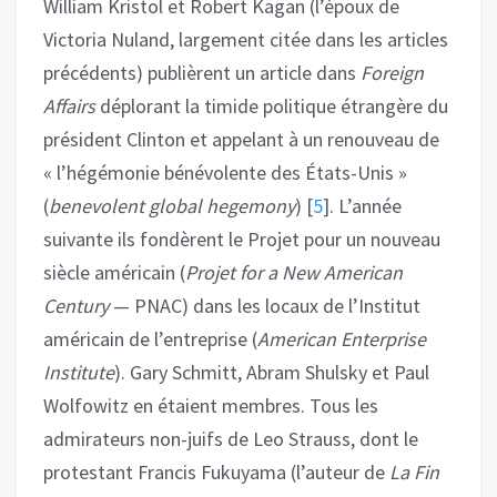
William Kristol et Robert Kagan (l’époux de
Victoria Nuland, largement citée dans les articles
précédents) publièrent un article dans
Foreign
Affairs
déplorant la timide politique étrangère du
président Clinton et appelant à un renouveau de
« l’hégémonie bénévolente des États-Unis »
(
benevolent global hegemony
)
[
5
]
. L’année
suivante ils fondèrent le Projet pour un nouveau
siècle américain (
Projet for a New American
Century
— PNAC) dans les locaux de l’Institut
américain de l’entreprise (
American Enterprise
Institute
). Gary Schmitt, Abram Shulsky et Paul
Wolfowitz en étaient membres. Tous les
admirateurs non-juifs de Leo Strauss, dont le
protestant Francis Fukuyama (l’auteur de
La Fin