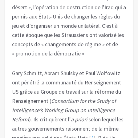
désert », l’opération de destruction de l’Iraq qui a
permis aux États-Unis de changer les règles du
jeu et d’organiser un monde unilatéral. C’est à
cette époque que les Straussiens ont valorisé les
concepts de « changements de régime » et de
« promotion de la démocratie ».
Gary Schmitt, Abram Shulsky et Paul Wolfowitz
ont pénétré la communauté du Renseignement
US grâce au Groupe de travail sur la réforme du
Renseignement (
Consortium for the Study of
Intelligence’s Working Group on Intelligence
Reform
). Ils critiquèrent l’
a priori
selon lequel les
autres gouvernements raisonnent de la même
manière que celui des États-Unis
[
4
]
. Puis, ils