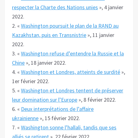
respecter la Charte des Nations unies
», 4 janvier
2022.
2. «
Washington poursuit le plan de la RAND au
Kazakhstan, puis en Transnistrie
», 11 janvier
2022.
3. «
Washington refuse d’entendre la Russie et la
Chine
», 18 janvier 2022.
4. «
Washington et Londres, atteints de surdité
»,
1er février 2022.
5. «
Washington et Londres tentent de préserver
leur domination sur l’Europe
», 8 février 2022.
6. «
Deux interprétations de l’affaire
ukrainienne
», 15 février 2022.
7. «
Washington sonne l’hallali, tandis que ses
alliés se retirent
», 22 février 2022.