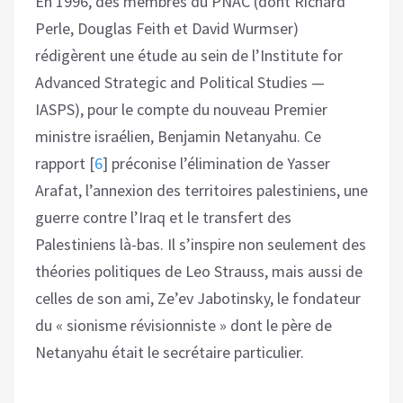
En 1996, des membres du PNAC (dont Richard
Perle, Douglas Feith et David Wurmser)
rédigèrent une étude au sein de l’Institute for
Advanced Strategic and Political Studies —
IASPS), pour le compte du nouveau Premier
ministre israélien, Benjamin Netanyahu. Ce
rapport
[
6
]
préconise l’élimination de Yasser
Arafat, l’annexion des territoires palestiniens, une
guerre contre l’Iraq et le transfert des
Palestiniens là-bas. Il s’inspire non seulement des
théories politiques de Leo Strauss, mais aussi de
celles de son ami, Ze’ev Jabotinsky, le fondateur
du « sionisme révisionniste » dont le père de
Netanyahu était le secrétaire particulier.