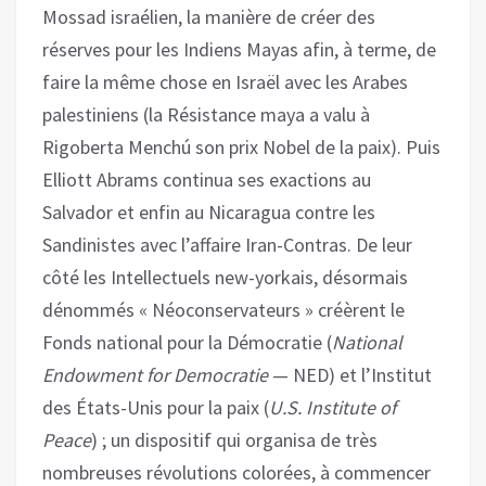
Mossad israélien, la manière de créer des
réserves pour les Indiens Mayas afin, à terme, de
faire la même chose en Israël avec les Arabes
palestiniens (la Résistance maya a valu à
Rigoberta Menchú son prix Nobel de la paix). Puis
Elliott Abrams continua ses exactions au
Salvador et enfin au Nicaragua contre les
Sandinistes avec l’affaire Iran-Contras. De leur
côté les Intellectuels new-yorkais, désormais
dénommés « Néoconservateurs » créèrent le
Fonds national pour la Démocratie (
National
Endowment for Democratie
— NED) et l’Institut
des États-Unis pour la paix (
U.S. Institute of
Peace
) ; un dispositif qui organisa de très
nombreuses révolutions colorées, à commencer