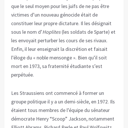
que le seul moyen pour les juifs de ne pas être
victimes d’un nouveau génocide était de
constituer leur propre dictature. Il les désignait
sous le nom d’
Hoplites
(les soldats de Sparte) et
les envoyait perturber les cours de ses rivaux.
Enfin, il leur enseignait la discrétion et faisait
l’éloge du « noble mensonge ». Bien qu’il soit
mort en 1973, sa fraternité étudiante s’est
perpétuée.
Les Straussiens ont commencé à former un
groupe politique il y a un demi-siècle, en 1972. Ils
étaient tous membres de l’équipe du sénateur
démocrate Henry “Scoop” Jackson, notamment
Elliott Abrams, Richard Perle et Paul Wolfowitz.