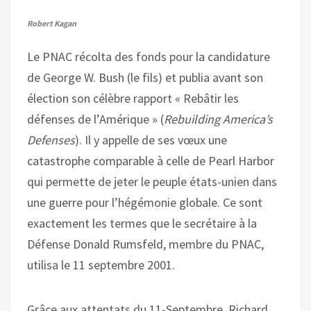
Robert Kagan
Le PNAC récolta des fonds pour la candidature
de George W. Bush (le fils) et publia avant son
élection son célèbre rapport « Rebâtir les
défenses de l’Amérique » (
Rebuilding America’s
Defenses
). Il y appelle de ses vœux une
catastrophe comparable à celle de Pearl Harbor
qui permette de jeter le peuple états-unien dans
une guerre pour l’hégémonie globale. Ce sont
exactement les termes que le secrétaire à la
Défense Donald Rumsfeld, membre du PNAC,
utilisa le 11 septembre 2001.
Grâce aux attentats du 11-Septembre, Richard