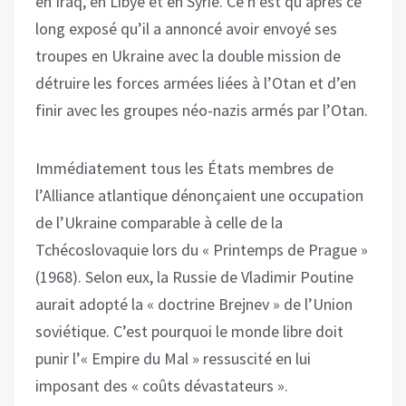
en Iraq, en Libye et en Syrie. Ce n’est qu’après ce
long exposé qu’il a annoncé avoir envoyé ses
troupes en Ukraine avec la double mission de
détruire les forces armées liées à l’Otan et d’en
finir avec les groupes néo-nazis armés par l’Otan.
Immédiatement tous les États membres de
l’Alliance atlantique dénonçaient une occupation
de l’Ukraine comparable à celle de la
Tchécoslovaquie lors du « Printemps de Prague »
(1968). Selon eux, la Russie de Vladimir Poutine
aurait adopté la « doctrine Brejnev » de l’Union
soviétique. C’est pourquoi le monde libre doit
punir l’« Empire du Mal » ressuscité en lui
imposant des « coûts dévastateurs ».