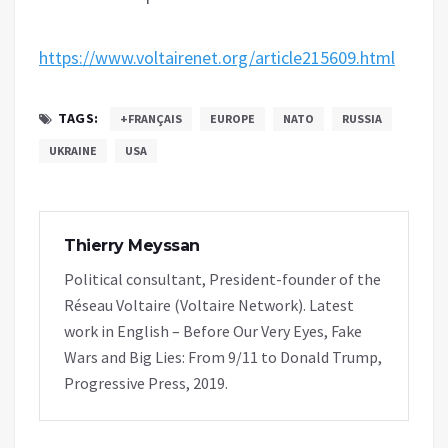
https://www.voltairenet.org/article215609.html
TAGS:
+FRANÇAIS
EUROPE
NATO
RUSSIA
UKRAINE
USA
Thierry Meyssan
Political consultant, President-founder of the
Réseau Voltaire (Voltaire Network). Latest
work in English – Before Our Very Eyes, Fake
Wars and Big Lies: From 9/11 to Donald Trump,
Progressive Press, 2019.