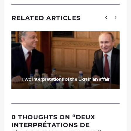
RELATED ARTICLES
Two interpretations of the Ukrainian affair
0 THOUGHTS ON “
DEUX
INTERPRÉTATIONS DE