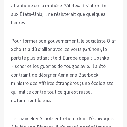
atlantique en la matière. S’il devait s’affronter
aux États-Unis, il ne résisterait que quelques
heures.
Pour former son gouvernement, le socialiste Olaf
Scholtz a dû s’allier avec les Verts (Grünen), le
parti le plus atlantiste d’Europe depuis Joshka
Fischer et les guerres de Yougoslavie. Il a été
contraint de désigner Annalena Baerbock
ministre des Affaires étrangères ; une écologiste
qui milite contre tout ce qui est russe,
notamment le gaz.
Le chancelier Scholz entretient donc l’équivoque.
À la Maison-Blanche, il n’a cessé de répéter que