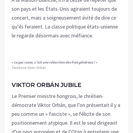
son pays et les États-Unis agiraient toujours de
concert, mais a soigneusement évité de dire ce
qu’ils feraient. La classe politique états-unienne
le regarde désormais avec méfiance.
« Le gaz russe, c’est une réduction des frais généraux ! »
Facebook Victor Orbán
VIKTOR ORBÁN JUBILE
Le Premier ministre hongrois, le chrétien-
démocrate Viktor Orbán, que l’on présentait il y a
peu comme un « fasciste », se félicite de son
positionnement atypique. Il est le seul dirigeant
d’un pays européen et de l’Otan à entretenir une