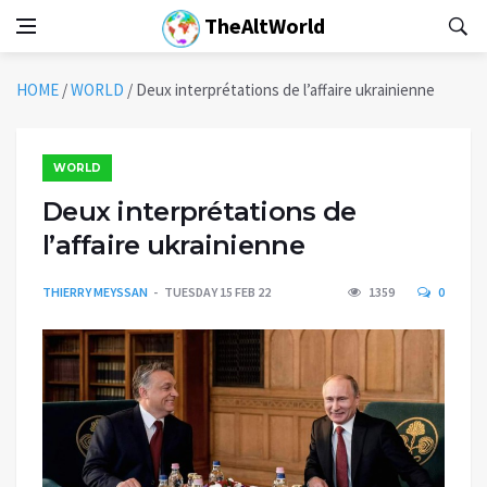
TheAltWorld
HOME
/
WORLD
/
Deux interprétations de l’affaire ukrainienne
WORLD
Deux interprétations de
l’affaire ukrainienne
THIERRY MEYSSAN
TUESDAY 15 FEB 22
1359
0