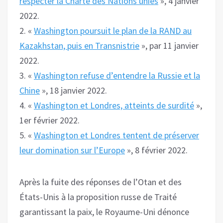
respecter la Charte des Nations unies
», 4 janvier
2022.
2. «
Washington poursuit le plan de la RAND au
Kazakhstan, puis en Transnistrie
», par 11 janvier
2022.
3. «
Washington refuse d’entendre la Russie et la
Chine
», 18 janvier 2022.
4. «
Washington et Londres, atteints de surdité
»,
1er février 2022.
5. «
Washington et Londres tentent de préserver
leur domination sur l’Europe
», 8 février 2022.
Après la fuite des réponses de l’Otan et des
États-Unis à la proposition russe de Traité
garantissant la paix, le Royaume-Uni dénonce