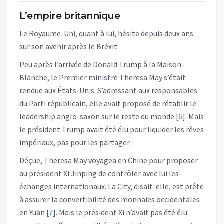
L’empire britannique
Le Royaume-Uni, quant à lui, hésite depuis deux ans
sur son avenir après le Bréxit.
Peu après l’arrivée de Donald Trump à la Maison-
Blanche, le Premier ministre Theresa May s’était
rendue aux États-Unis. S’adressant aux responsables
du Parti républicain, elle avait proposé de rétablir le
leadership anglo-saxon sur le reste du monde [
6
]. Mais
le président Trump avait été élu pour liquider les rêves
impériaux, pas pour les partager.
Déçue, Theresa May voyagea en Chine pour proposer
au président Xi Jinping de contrôler avec lui les
échanges internationaux. La City, disait-elle, est prête
à assurer la convertibilité des monnaies occidentales
en Yuan [
7
]. Mais le président Xi n’avait pas été élu