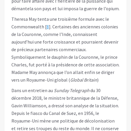
pour faire affaire avec l’héritière de la puissance qui
démantela son pays et lui imposa la guerre de l’opium.
Theresa May tenta une troisième formule avec le
Commonwealth [
8
]. Certaines des anciennes colonies
de la Couronne, comme l’Inde, connaissent
aujourd’hui une forte croissance et pourraient devenir
de précieux partenaires commerciaux.
Symboliquement le dauphin de la Couronne, le prince
Charles, fut porté à la présidence de cette association.
Madame May annonça que l’on allait enfin se diriger
vers un Royaume-Uni global (
Global Britain
)
Dans un entretien au
Sunday Telegraph
du 30
décembre 2018, le ministre britannique de la Défense,
Gavin Williamson, a dressé son analyse de la situation.
Depuis le fiasco du Canal de Suez, en 1956, le
Royaume-Uni mène une politique de décolonisation
et retire ses troupes du reste du monde. Il ne conserve