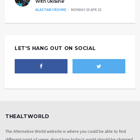
With Ukraine’
ALASTAIR CROOKE
MONDAY 25 APR 22
LET'S HANG OUT ON SOCIAL
THEALTWORLD
The Alternative World website is where you could be able to find
different point of views about how today's world should be changed