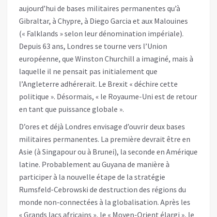
aujourd’hui de bases militaires permanentes qu’à
Gibraltar, à Chypre, à Diego Garcia et aux Malouines
(« Falklands » selon leur dénomination impériale).
Depuis 63 ans, Londres se tourne vers l’Union
européenne, que Winston Churchill a imaginé, mais à
laquelle il ne pensait pas initialement que
l’Angleterre adhérerait. Le Brexit « déchire cette
politique ». Désormais, « le Royaume-Uni est de retour
en tant que puissance globale ».
D’ores et déjà Londres envisage d’ouvrir deux bases
militaires permanentes. La première devrait être en
Asie (à Singapour ou à Brunei), la seconde en Amérique
latine. Probablement au Guyana de manière à
participer à la nouvelle étape de la stratégie
Rumsfeld-Cebrowski de destruction des régions du
monde non-connectées à la globalisation. Après les
« Grands lacs africains », le « Moyen-Orient élargi », le