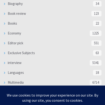
Biography
34
Book review
123
Books
22
Economy
1225
Editor pick
551
Exclusive Subjects
63
interview
5341
Languages
18
Multimedia
6714
Poem
118
Politics
370