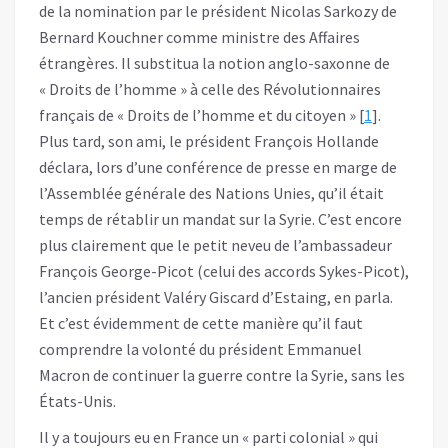
de la nomination par le président Nicolas Sarkozy de
Bernard Kouchner comme ministre des Affaires
étrangères. Il substitua la notion anglo-saxonne de
« Droits de l’homme » à celle des Révolutionnaires
français de « Droits de l’homme et du citoyen » [
1
].
Plus tard, son ami, le président François Hollande
déclara, lors d’une conférence de presse en marge de
l’Assemblée générale des Nations Unies, qu’il était
temps de rétablir un mandat sur la Syrie. C’est encore
plus clairement que le petit neveu de l’ambassadeur
François George-Picot (celui des accords Sykes-Picot),
l’ancien président Valéry Giscard d’Estaing, en parla.
Et c’est évidemment de cette manière qu’il faut
comprendre la volonté du président Emmanuel
Macron de continuer la guerre contre la Syrie, sans les
États-Unis.
Il y a toujours eu en France un « parti colonial » qui