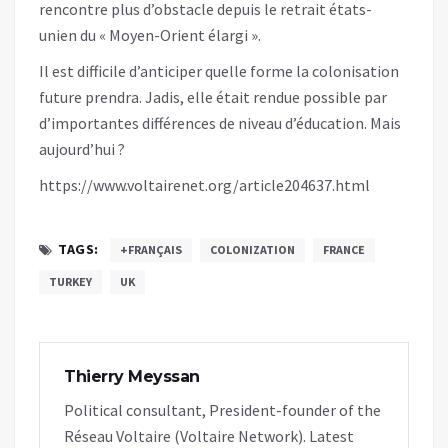
rencontre plus d’obstacle depuis le retrait états-
unien du « Moyen-Orient élargi ».
Il est difficile d’anticiper quelle forme la colonisation
future prendra. Jadis, elle était rendue possible par
d’importantes différences de niveau d’éducation. Mais
aujourd’hui ?
https://www.voltairenet.org/article204637.html
TAGS:
+FRANÇAIS
COLONIZATION
FRANCE
TURKEY
UK
Thierry Meyssan
Political consultant, President-founder of the
Réseau Voltaire (Voltaire Network). Latest