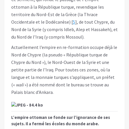
ottoman à la République turque, revendique les
territoire du Nord-Est de la Grèce (la Thrace
Occidentale et le Dodécanèse) [
5
], de tout Chypre, du
Nord de la Syrie (y compris Idleb, Alep et Hassakeh), et
du Nord de l’Iraq (y compris Mossoul).
Actuellement l’empire en re-formation occupe déjà le
Nord de Chypre (la pseudo « République turque de
Chypre du Nord »), le Nord-Ouest de la Syrie et une
petite partie de l’Iraq. Pour toutes ces zones, où la
langue et la monnaie turques s’appliquent, un préfet
(«
wali
») a été nommé dont le bureau se trouve au
Palais blanc d’Ankara.
L’empire ottoman se fonde sur l’ignorance de ses
sujets. Il a fermé les écoles du monde arabe.