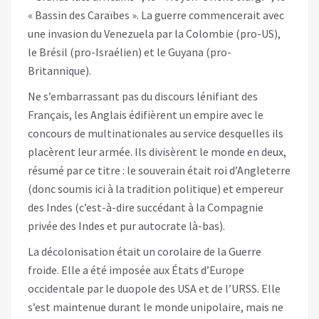
« Bassin des Caraïbes ». La guerre commencerait avec
une invasion du Venezuela par la Colombie (pro-US),
le Brésil (pro-Israélien) et le Guyana (pro-
Britannique).
Ne s’embarrassant pas du discours lénifiant des
Français, les Anglais édifièrent un empire avec le
concours de multinationales au service desquelles ils
placèrent leur armée. Ils divisèrent le monde en deux,
résumé par ce titre : le souverain était roi d’Angleterre
(donc soumis ici à la tradition politique) et empereur
des Indes (c’est-à-dire succédant à la Compagnie
privée des Indes et pur autocrate là-bas).
La décolonisation était un corolaire de la Guerre
froide. Elle a été imposée aux États d’Europe
occidentale par le duopole des USA et de l’URSS. Elle
s’est maintenue durant le monde unipolaire, mais ne