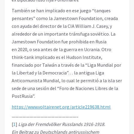
También se han implicado en ese juego “tanques
pensantes” como la Jamestown Foundation, creada
con ayuda del director de la CIA William J. Casey, y
alrededor de un importante tránsfuga soviético. La
Jamestown Foundation fue prohibida en Rusia
en 2020, o sea antes de la guerra en Ucrania. Otro
think-tank implicado es el Hudson Institute,
financiado por Taiwán a través de la “Liga Mundial por
la Libertad y la Democracia”… la antigua Liga
Anticomunista Mundial, lo cual le permitió a la isla ser
sede de una sesión del “Foro de Naciones Libres de la
PostRusia”.
https://www.voltairenet.org/article219638.html
——————————————————–
[
1
]
Liga der Fremdvölker Russlands 1916-1918.
Ein Beitrag zu Deutschlands antirussischem