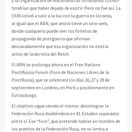
y la Organización de Nacionalistas Ucranianos (OUN)–
tendrían que haber dejado de existir. Pero no fue así. La
OUN volvió a salir a la luz con la guerra en Ucrania,
al igual que el ABN, que ahora tiene un sitio web,
donde cualquiera puede leer los folletos de
propaganda de postguerra que afirman
descaradamente que esa organización no existía
antes de la derrota del Reich.
El ABN se prolonga ahora en el Free Nations
PostRussia Forum (Foro de Naciones Libres de la
PostRusia), que se celebrará los días 26,27 y 28 de
septiembre en Londres, en París y posiblemente en
Estrasburgo.
El objetivo sigue siendo el mismo: desintegrar la
Federación Rusa dividiéndola en 41 Estados separados
entre sí. Ese “foro”, que pretende hablar en nombre de
los pueblos de la Federación Rusa, no se limita a