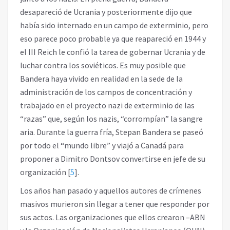
desapareció de Ucrania y posteriormente dijo que
había sido internado en un campo de exterminio, pero
eso parece poco probable ya que reapareció en 1944 y
el III Reich le confió la tarea de gobernar Ucrania y de
luchar contra los soviéticos. Es muy posible que
Bandera haya vivido en realidad en la sede de la
administración de los campos de concentración y
trabajado en el proyecto nazi de exterminio de las
“razas” que, según los nazis, “corrompían” la sangre
aria. Durante la guerra fría, Stepan Bandera se paseó
por todo el “mundo libre” y viajó a Canadá para
proponer a Dimitro Dontsov convertirse en jefe de su
organización
[
5
]
.
Los años han pasado y aquellos autores de crímenes
masivos murieron sin llegar a tener que responder por
sus actos. Las organizaciones que ellos crearon –ABN