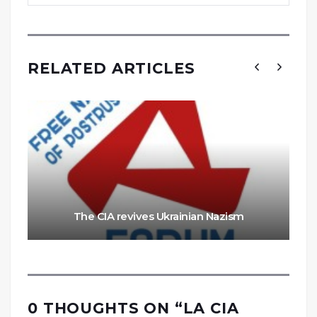
RELATED ARTICLES
The CIA revives Ukrainian Nazism
0 THOUGHTS ON “
LA CIA