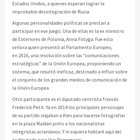
Estados Unidos, a quienes esperan lograr la
improbable desintegración de Rusia.
Algunas personalidades políticas se prestan a
participar en ese juego. Una de ellas es la ex ministro
de Exteriores de Polonia, Anna Fotyga. Fue esta
señora quien presentó al Parlamento Europeo,
en 2016, una resolución sobre las “comunicaciones
estratégicas” de la Unión Europea, proponiendo un
sistema, que resultó ineficaz, destinado a influir sobre
el conjunto de los grandes medios de comunicación de
la Unión Europea.
Otro participante es el diputado centrista francés
Frederick Petit. Ya en 2014 los principales personajes
de su partido viajaban a Kiev para hacerse fotografiar
en la plaza Maidan junto a los nacionalistas
integristas ucranianos. Y ni siquiera hablaré aquí del
ex diputado ruso Ilya Ponomarev.