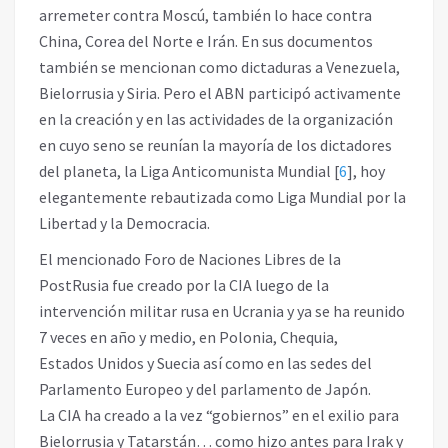
arremeter contra Moscú, también lo hace contra
China, Corea del Norte e Irán. En sus documentos
también se mencionan como dictaduras a Venezuela,
Bielorrusia y Siria. Pero el ABN participó activamente
en la creación y en las actividades de la organización
en cuyo seno se reunían la mayoría de los dictadores
del planeta, la Liga Anticomunista Mundial
[
6
]
, hoy
elegantemente rebautizada como Liga Mundial por la
Libertad y la Democracia.
El mencionado Foro de Naciones Libres de la
PostRusia fue creado por la CIA luego de la
intervención militar rusa en Ucrania y ya se ha reunido
7 veces en año y medio, en Polonia, Chequia,
Estados Unidos y Suecia así como en las sedes del
Parlamento Europeo y del parlamento de Japón.
La CIA ha creado a la vez “gobiernos” en el exilio para
Bielorrusia y Tatarstán… como hizo antes para Irak y