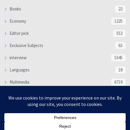
Books
22
Economy
1225
Editor pick
552
Exclusive Subjects
63
interview
5345
Languages
18
Multimedia
6719
Poem
118
Politics
370
SOCIAL/CULTURAL
4371