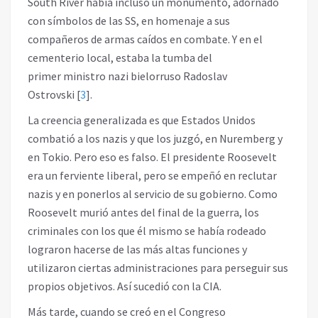
South River había incluso un monumento, adornado
con símbolos de las SS, en homenaje a sus
compañeros de armas caídos en combate. Y en el
cementerio local, estaba la tumba del
primer ministro nazi bielorruso Radoslav
Ostrovski
[
3
]
.
La creencia generalizada es que Estados Unidos
combatió a los nazis y que los juzgó, en Nuremberg y
en Tokio. Pero eso es falso. El presidente Roosevelt
era un ferviente liberal, pero se empeñó en reclutar
nazis y en ponerlos al servicio de su gobierno. Como
Roosevelt murió antes del final de la guerra, los
criminales con los que él mismo se había rodeado
lograron hacerse de las más altas funciones y
utilizaron ciertas administraciones para perseguir sus
propios objetivos. Así sucedió con la CIA.
Más tarde, cuando se creó en el Congreso