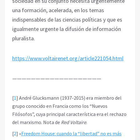
sociedad en su conjunto necesita urgentemente
una formación, acelerada, en los temas
indispensables de las ciencias políticas y que es
igualmente urgente la difusión de información
pluralista.
https://www.voltairenet.org/article221054.html
———————————————————
[
1
]
André Glucksmann (1937-2015) era miembro del
grupo conocido en Francia como los “Nuevos
Filósofos”, cuya principal característica era el rechazo
del marxismo. Nota de
Red Voltaire
.
[
2
]
«
Freedom House: cuando la “libertad” no es más