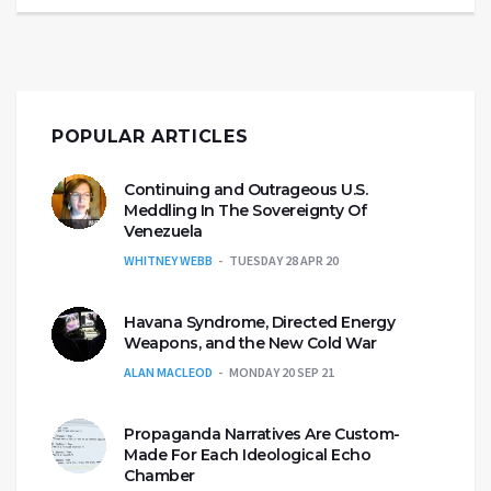
POPULAR ARTICLES
Continuing and Outrageous U.S.
Meddling In The Sovereignty Of
Venezuela
WHITNEY WEBB
TUESDAY 28 APR 20
Havana Syndrome, Directed Energy
Weapons, and the New Cold War
ALAN MACLEOD
MONDAY 20 SEP 21
Propaganda Narratives Are Custom-
Made For Each Ideological Echo
Chamber