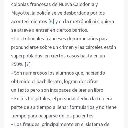
colonias francesas de Nueva Caledonia y
Mayotte, la policía se ve desbordada por los
acontecimientos
[
6
]
y en la metrópoli ni siquiera
se atreve a entrar en ciertos barrios.
• Los tribunales franceses demoran años para
pronunciarse sobre un crimen y las cárceles están
superpobladas, en ciertos casos hasta en un
250%
[
7
]
.
• Son numerosos los alumnos que, habiendo
obtenido el bachillerato, logran descifrar
un texto pero son incapaces de leer un libro.
• En los hospitales, el personal dedica la tercera
parte de su tiempo a llenar formularios y no tiene
tiempo para ocuparse de los pacientes.
• Los fraudes, principalmente en el sistema de