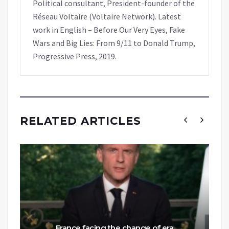
Political consultant, President-founder of the
Réseau Voltaire (Voltaire Network). Latest
work in English – Before Our Very Eyes, Fake
Wars and Big Lies: From 9/11 to Donald Trump,
Progressive Press, 2019.
RELATED ARTICLES
France facing the change of era