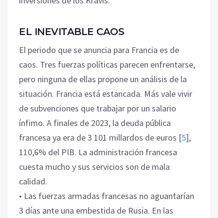
inversiones de los Kravis.
EL INEVITABLE CAOS
El periodo que se anuncia para Francia es de
caos. Tres fuerzas políticas parecen enfrentarse,
pero ninguna de ellas propone un análisis de la
situación. Francia está estancada. Más vale vivir
de subvenciones que trabajar por un salario
ínfimo. A finales de 2023, la deuda pública
francesa ya era de 3 101 millardos de euros
[
5
]
,
110,6% del PIB. La administración francesa
cuesta mucho y sus servicios son de mala
calidad.
• Las fuerzas armadas francesas no aguantarían
3 días ante una embestida de Rusia. En las