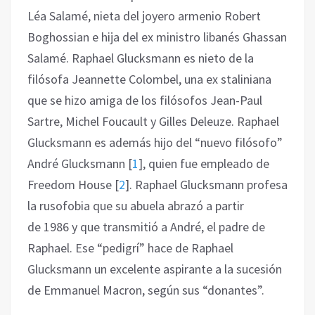
Léa Salamé, nieta del joyero armenio Robert
Boghossian e hija del ex ministro libanés Ghassan
Salamé. Raphael Glucksmann es nieto de la
filósofa Jeannette Colombel, una ex staliniana
que se hizo amiga de los filósofos Jean-Paul
Sartre, Michel Foucault y Gilles Deleuze. Raphael
Glucksmann es además hijo del “nuevo filósofo”
André Glucksmann
[
1
]
, quien fue empleado de
Freedom House
[
2
]
. Raphael Glucksmann profesa
la rusofobia que su abuela abrazó a partir
de 1986 y que transmitió a André, el padre de
Raphael. Ese “pedigrí” hace de Raphael
Glucksmann un excelente aspirante a la sucesión
de Emmanuel Macron, según sus “donantes”.