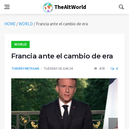
TheAltWorld
HOME
/
WORLD
/
Francia ante el cambio de era
WORLD
Francia ante el cambio de era
THIERRY MEYSSAN
TUESDAY 18 JUN 24
878
0