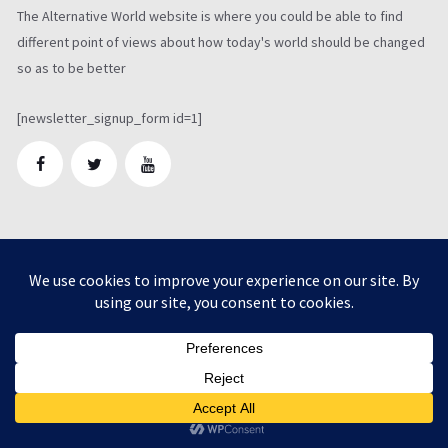
The Alternative World website is where you could be able to find
different point of views about how today's world should be changed
so as to be better
[newsletter_signup_form id=1]
LATEST TWEETS
[custom-twitter-feeds screenname="" num=1
exclude="retweeter,actions,linkbox,twitterlink"
showheader=false]