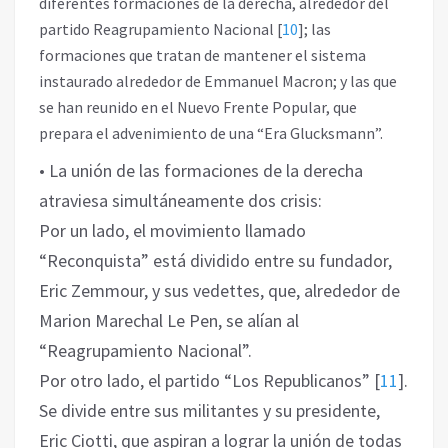
diferentes formaciones de la derecha, alrededor del
partido Reagrupamiento Nacional
[
10
]
; las
formaciones que tratan de mantener el sistema
instaurado alrededor de Emmanuel Macron; y las que
se han reunido en el Nuevo Frente Popular, que
prepara el advenimiento de una “Era Glucksmann”.
• La unión de las formaciones de la derecha
atraviesa simultáneamente dos crisis:
Por un lado, el movimiento llamado
“Reconquista” está dividido entre su fundador,
Eric Zemmour, y sus vedettes, que, alrededor de
Marion Marechal Le Pen, se alían al
“Reagrupamiento Nacional”.
Por otro lado, el partido “Los Republicanos”
[
11
]
.
Se divide entre sus militantes y su presidente,
Eric Ciotti, que aspiran a lograr la unión de todas