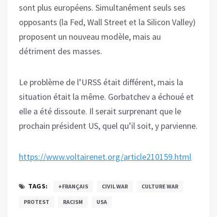
sont plus européens. Simultanément seuls ses
opposants (la Fed, Wall Street et la Silicon Valley)
proposent un nouveau modèle, mais au
détriment des masses.
Le problème de l’URSS était différent, mais la
situation était la même. Gorbatchev a échoué et
elle a été dissoute. Il serait surprenant que le
prochain président US, quel qu’il soit, y parvienne.
https://www.voltairenet.org/article210159.html
TAGS:
+FRANÇAIS
CIVIL WAR
CULTURE WAR
PROTEST
RACISM
USA