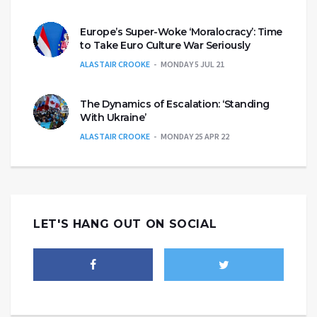
Europe’s Super-Woke ‘Moralocracy’: Time
to Take Euro Culture War Seriously
ALASTAIR CROOKE
MONDAY 5 JUL 21
The Dynamics of Escalation: ‘Standing
With Ukraine’
ALASTAIR CROOKE
MONDAY 25 APR 22
LET'S HANG OUT ON SOCIAL