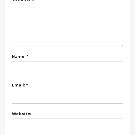
Name: *
Email: *
Website: