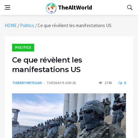
TheAltWorld
HOME
/
Politics
/
Ce que révèlent les manifestations US
POLITICS
Ce que révèlent les
manifestations US
THIERRY MEYSSAN
TUESDAY 9 JUN 20
2740
0