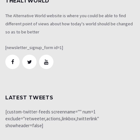
THEALTWORLD
The Alternative World website is where you could be able to find
different point of views about how today's world should be changed
so as to be better
[newsletter_signup_form id=1]
LATEST TWEETS
[custom-twitter-feeds screenname="" num=1
exclude="retweeter,actions,linkbox,twitterlink"
showheader=false]