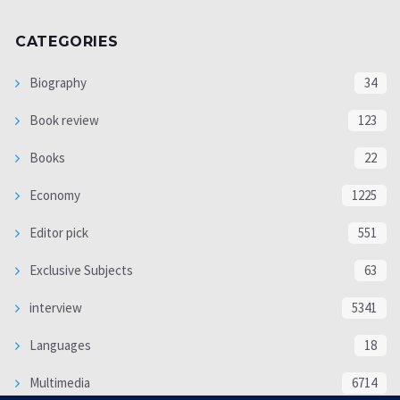
CATEGORIES
Biography
34
Book review
123
Books
22
Economy
1225
Editor pick
551
Exclusive Subjects
63
interview
5341
Languages
18
Multimedia
6714