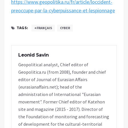
https://www.geopolitika.ru/fr/article/loccident-
preoccupe-par-la-cyberpuissance-et-lespionnage
TAGS:
+FRANÇAIS
CYBER
Leonid Savin
Geopolitical analyst, Chief editor of
Geopolitica.ru (from 2008), founder and chief
editor of Journal of Eurasian Affairs
(eurasianaffairs.net); head of the
administration of International "Eurasian
movement". Former Chief editor of Katehon
site and magazine (2015 - 2017). Director of
the Foundation of monitoring and forecasting
of development for the cultural-territorial