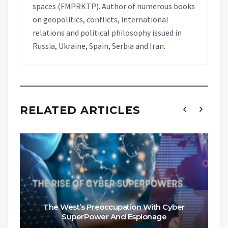
spaces (FMPRKTP). Author of numerous books
on geopolitics, conflicts, international
relations and political philosophy issued in
Russia, Ukraine, Spain, Serbia and Iran.
RELATED ARTICLES
The West’s Preoccupation With Cyber
SuperPower And Espionage