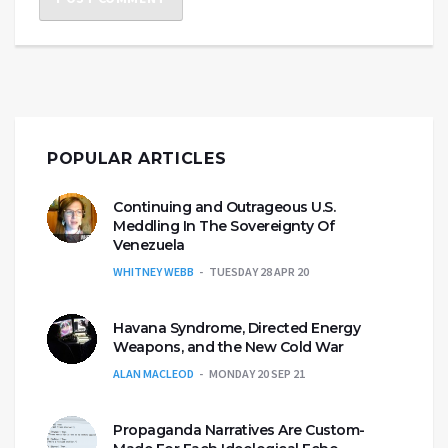
POPULAR ARTICLES
Continuing and Outrageous U.S.
Meddling In The Sovereignty Of
Venezuela
WHITNEY WEBB
TUESDAY 28 APR 20
Havana Syndrome, Directed Energy
Weapons, and the New Cold War
ALAN MACLEOD
MONDAY 20 SEP 21
Propaganda Narratives Are Custom-