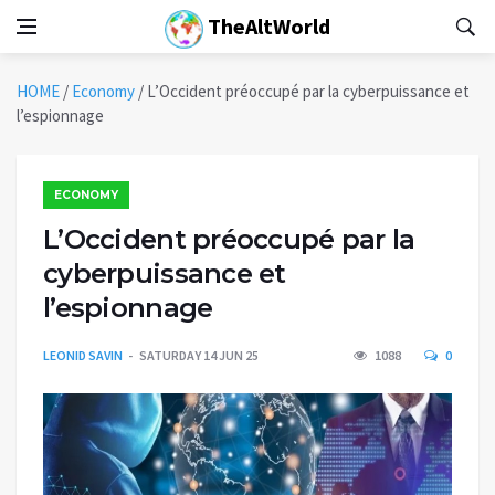
TheAltWorld
HOME
/
Economy
/
L’Occident préoccupé par la cyberpuissance et
l’espionnage
ECONOMY
L’Occident préoccupé par la
cyberpuissance et
l’espionnage
LEONID SAVIN
SATURDAY 14 JUN 25
1088
0