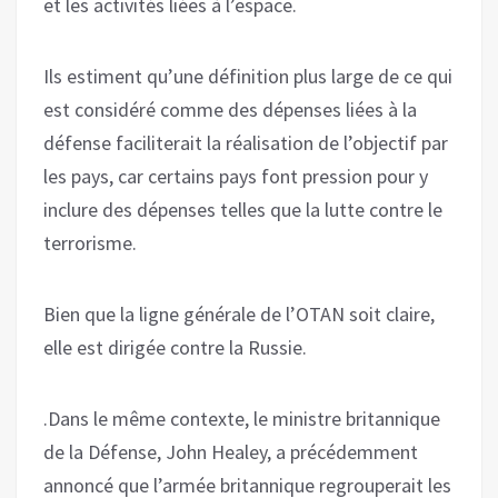
et les activités liées à l’espace.
Ils estiment qu’une définition plus large de ce qui
est considéré comme des dépenses liées à la
défense faciliterait la réalisation de l’objectif par
les pays, car certains pays font pression pour y
inclure des dépenses telles que la lutte contre le
terrorisme.
Bien que la ligne générale de l’OTAN soit claire,
elle est dirigée contre la Russie.
.Dans le même contexte, le ministre britannique
de la Défense, John Healey, a précédemment
annoncé que l’armée britannique regrouperait les