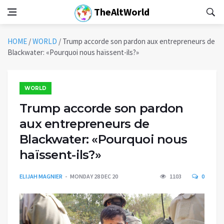
TheAltWorld
HOME
/
WORLD
/
Trump accorde son pardon aux entrepreneurs de
Blackwater: «Pourquoi nous haïssent-ils?»
WORLD
Trump accorde son pardon
aux entrepreneurs de
Blackwater: «Pourquoi nous
haïssent-ils?»
ELIJAH MAGNIER
MONDAY 28 DEC 20
1103
0