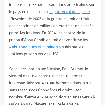
irakiens causée par les sanctions américaines sur
le pays en disant que «
le prix en valait la peine
».
L’invasion de 2003 et la guerre en Irak ont fait
des centaines de milliers de morts et de blessés
parmi les Irakiens. En 2004, les photos de la
prison d’Abou Ghraib en Irak ont confirmé les
«
abus sadiques et criminels
» subis par les
Irakiens prisonniers des USA.
Sous l’occupation américaine, Paul Bremer, le
vice-roi des USA en Irak, a dissous l’armée
irakienne, laissant 400 000 hommes dans la rue
sans ressources financières ni droits. Bon
nombre d’entre eux se sont alors tournés vers Al-
Qaïda en Irak (devenu ensuite le groupe