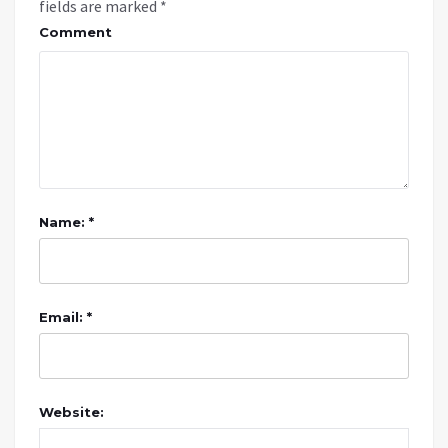
fields are marked
*
Comment
Name: *
Email: *
Website: