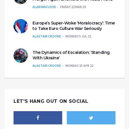
ALAN MACLEOD
FRIDAY 22 MAR 19
Europe’s Super-Woke ‘Moralocracy’: Time
to Take Euro Culture War Seriously
ALASTAIR CROOKE
MONDAY 5 JUL 21
The Dynamics of Escalation: ‘Standing
With Ukraine’
ALASTAIR CROOKE
MONDAY 25 APR 22
LET'S HANG OUT ON SOCIAL