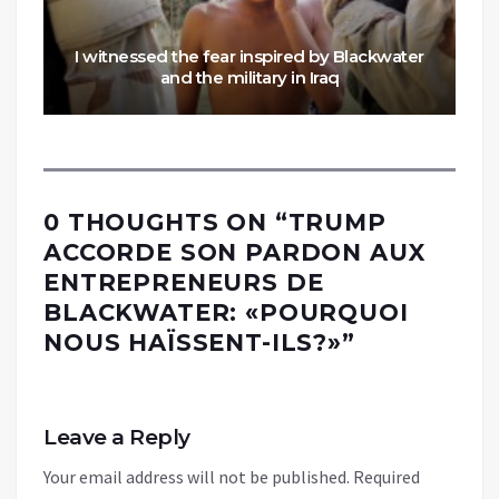
I witnessed the fear inspired by Blackwater
and the military in Iraq
0 THOUGHTS ON “
TRUMP
ACCORDE SON PARDON AUX
ENTREPRENEURS DE
BLACKWATER: «POURQUOI
NOUS HAÏSSENT-ILS?»
”
Leave a Reply
Your email address will not be published.
Required