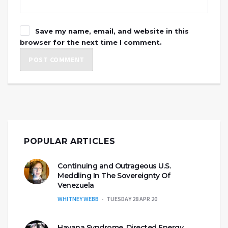
Save my name, email, and website in this
browser for the next time I comment.
POPULAR ARTICLES
Continuing and Outrageous U.S.
Meddling In The Sovereignty Of
Venezuela
WHITNEY WEBB
TUESDAY 28 APR 20
Havana Syndrome, Directed Energy