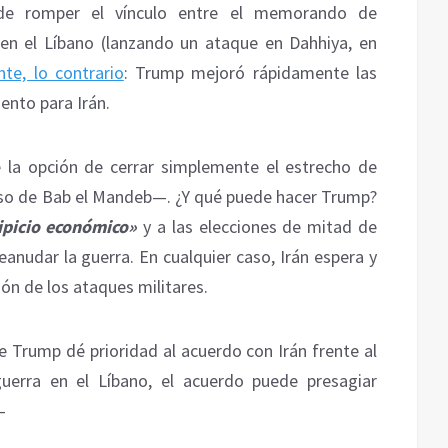
 de romper el vínculo entre el memorando de
 en el Líbano (lanzando un ataque en Dahhiya, en
te, lo contrario
: Trump mejoró rápidamente las
nto para Irán.
e la opción de cerrar simplemente el estrecho de
so de Bab el Mandeb—. ¿Y qué puede hacer Trump?
ipicio económico»
y a las elecciones de mitad de
reanudar la guerra. En cualquier caso, Irán espera y
ón de los ataques militares.
e Trump dé prioridad al acuerdo con Irán frente al
guerra en el Líbano, el acuerdo puede presagiar
—