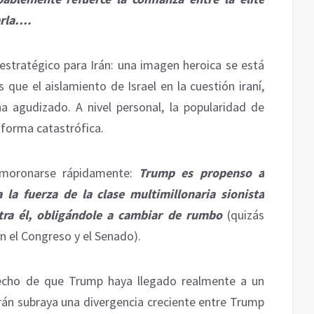
arla….
stratégico para Irán: una imagen heroica se está
que el aislamiento de Israel en la cuestión iraní,
ha agudizado. A nivel personal, la popularidad de
forma catastrófica.
smoronarse rápidamente:
Trump es propenso a
la fuerza de la clase multimillonaria sionista
tra él, obligándole a cambiar de rumbo
(quizás
n el Congreso y el Senado).
hecho de que Trump haya llegado realmente a un
án subraya una divergencia creciente entre Trump