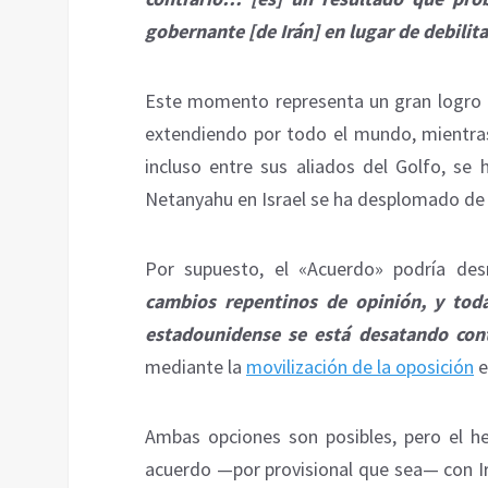
gobernante [de Irán] en lugar de debilit
Este momento representa un gran logro e
extendiendo por todo el mundo, mientras 
incluso entre sus aliados del Golfo, se 
Netanyahu en Israel se ha desplomado de 
Por supuesto, el «Acuerdo» podría de
cambios repentinos de opinión, y toda 
estadounidense se está desatando con
mediante la
movilización de la oposición
e
Ambas opciones son posibles, pero el 
acuerdo —por provisional que sea— con Ir