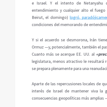
e Israel. Y el intento de Netanyahu
entendimiento y cualquier alto el fuego
Beirut, el domingo)
logró, paradójicamen
condiciones del memorando de entendimie
Y si el acuerdo se desmorona, Irán tien
Ormuz —y, potencialmente, también el pa
Cuanto más se acerque EE. UU. al
«prec
legislatura, menos atractivo le resultará 
se prepara plenamente para una reanudaci
Aparte de las repercusiones locales de qu
interés de Israel de mantener viva la 
consecuencias geopolíticas más amplias 