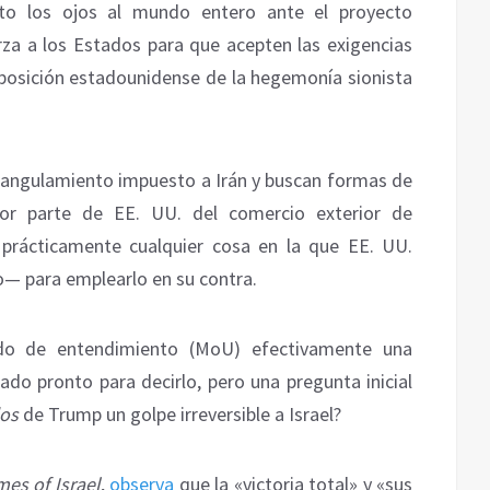
rto los ojos al mundo entero ante el proyecto
za a los Estados para que acepten las exigencias
posición estadounidense de la hegemonía sionista
trangulamiento impuesto a Irán y buscan formas de
 por parte de EE. UU. del comercio exterior de
e prácticamente cualquier cosa en la que EE. UU.
— para emplearlo en su contra.
do de entendimiento (MoU) efectivamente una
ado pronto para decirlo, pero una pregunta inicial
dos
de Trump un golpe irreversible a Israel?
mes of Israel
,
observa
que la «victoria total» y «sus