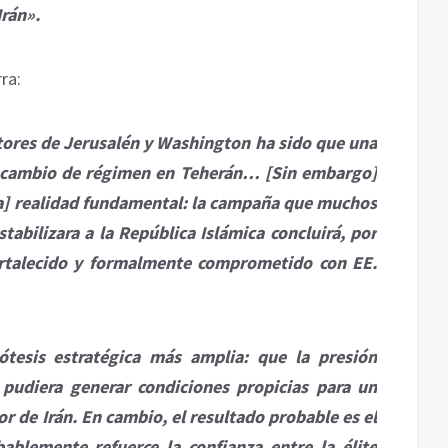
Irán».
ra:
tores de Jerusalén y Washington ha sido que una
n cambio de régimen en Teherán… [Sin embargo]
a] realidad fundamental: la campaña que muchos
tabilizara a la República Islámica concluirá, por
fortalecido y formalmente comprometido con EE.
ótesis estratégica más amplia: que la presión
 pudiera generar condiciones propicias para un
or de Irán. En cambio, el resultado probable es el
ablemente refuerce la confianza entre la élite