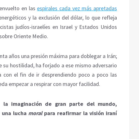
 envuelto en las
espirales cada vez más apretadas
nergéticos y la exclusión del dólar, lo que refleja
istas judíos-israelíes en Israel y Estados Unidos
sobre Oriente Medio.
nta años una presión máxima para doblegar a Irán;
e su hostilidad, ha forjado a ese mismo adversario
ia con el fin de ir desprendiendo poco a poco las
eda empezar a respirar con mayor facilidad.
o la imaginación de gran parte del mundo,
o una lucha
moral
para reafirmar la visión iraní