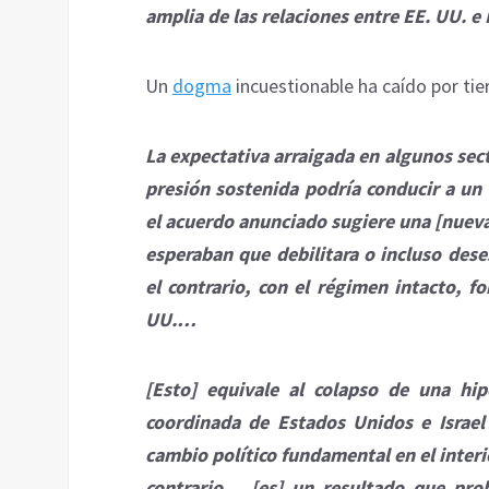
amplia de las relaciones entre EE. UU. e 
Un
dogma
incuestionable ha caído por tier
La expectativa arraigada en algunos sec
presión sostenida podría conducir a u
el acuerdo anunciado sugiere una [nuev
esperaban que debilitara o incluso deses
el contrario, con el régimen intacto, 
UU.…
[Esto] equivale al colapso de una hip
coordinada de Estados Unidos e Israel
cambio político fundamental en el interi
contrario… [es] un resultado que prob