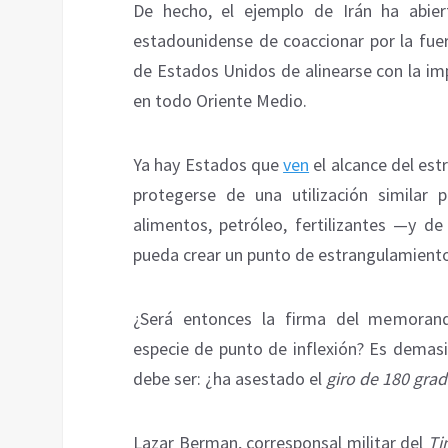
De hecho, el ejemplo de Irán ha abie
estadounidense de coaccionar por la fuer
de Estados Unidos de alinearse con la im
en todo Oriente Medio.
Ya hay Estados que
ven
el alcance del es
protegerse de una utilización similar
alimentos, petróleo, fertilizantes —y d
pueda crear un punto de estrangulamiento
¿Será entonces la firma del memoran
especie de punto de inflexión? Es demasi
debe ser: ¿ha asestado el
giro de 180 gra
Lazar Berman, corresponsal militar del
Ti