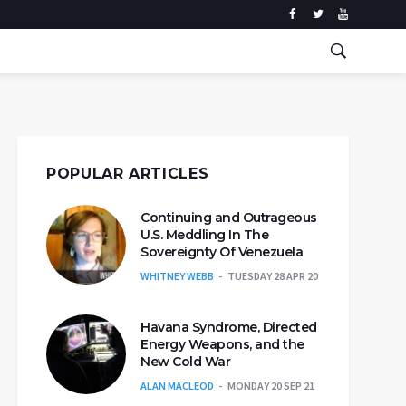
POPULAR ARTICLES
Continuing and Outrageous
U.S. Meddling In The
Sovereignty Of Venezuela
WHITNEY WEBB
TUESDAY 28 APR 20
Havana Syndrome, Directed
Energy Weapons, and the
New Cold War
ALAN MACLEOD
MONDAY 20 SEP 21