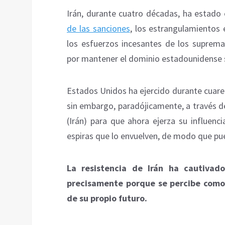
Irán, durante cuatro décadas, ha estado
de las sanciones
, los estrangulamientos e
los esfuerzos incesantes de los supremac
por mantener el dominio estadounidense 
Estados Unidos ha ejercido durante cuare
sin embargo, paradójicamente, a través d
(Irán) para que ahora ejerza su influenc
espiras que lo envuelven, de modo que pu
La resistencia de Irán ha cautivad
precisamente porque se percibe com
de su propio futuro.