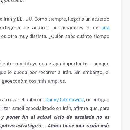
 agudizado.
e Irán y EE. UU. Como siempre, llegar a un acuerdo
rotegerlo de actores perturbadores o de
una
 es otra muy distinta. ¿Quién sabe cuánto tiempo
iento constituye una etapa importante —aunque
e le queda por recorrer a Irán. Sin embargo, el
s geoeconómicos más amplios.
 a cruzar el Rubicón.
Danny Citrinowicz
, un antiguo
litar israelí especializado en Irán, afirma que, para
y poner fin al actual ciclo de escalada no es
jetivo estratégico… Ahora tiene una visión más