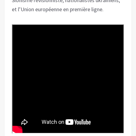
Sionisme révisionniste, nationalistes ukrainiens,
et l’Union européenne en première ligne.