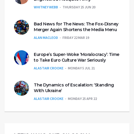
WHITNEY WEBB
THURSDAY 25 JUN 20
Bad News for The News: The Fox-Disney
Merger Again Shortens the Media Menu
ALAN MACLEOD
FRIDAY 22 MAR 19
Europe’s Super-Woke ‘Moralocracy’: Time
to Take Euro Culture War Seriously
ALASTAIR CROOKE
MONDAY 5 JUL 21
The Dynamics of Escalation: ‘Standing
With Ukraine’
ALASTAIR CROOKE
MONDAY 25 APR 22