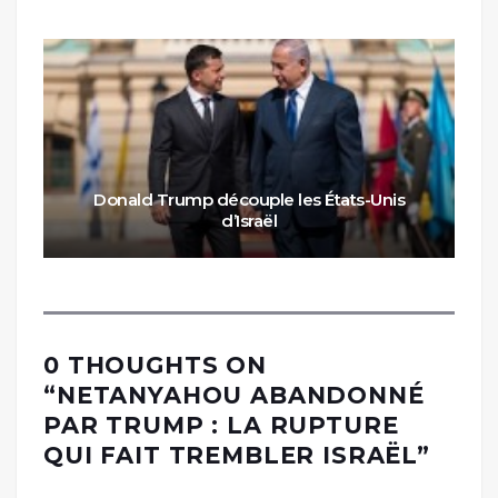
Donald Trump découple les États-Unis
d’Israël
0 THOUGHTS ON
“
NETANYAHOU ABANDONNÉ
PAR TRUMP : LA RUPTURE
QUI FAIT TREMBLER ISRAËL
”