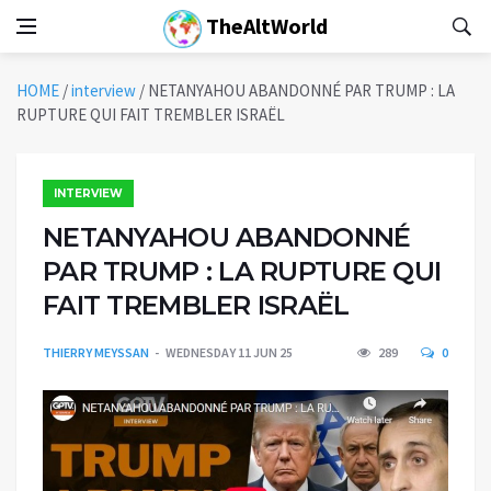
TheAltWorld
HOME
/
interview
/
NETANYAHOU ABANDONNÉ PAR TRUMP : LA
RUPTURE QUI FAIT TREMBLER ISRAËL
INTERVIEW
NETANYAHOU ABANDONNÉ
PAR TRUMP : LA RUPTURE QUI
FAIT TREMBLER ISRAËL
THIERRY MEYSSAN
WEDNESDAY 11 JUN 25
289
0