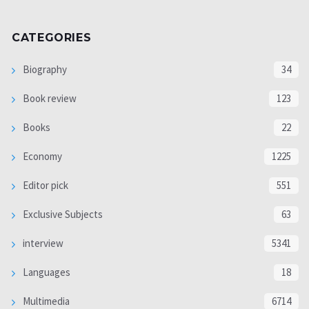
CATEGORIES
Biography
34
Book review
123
Books
22
Economy
1225
Editor pick
551
Exclusive Subjects
63
interview
5341
Languages
18
Multimedia
6714