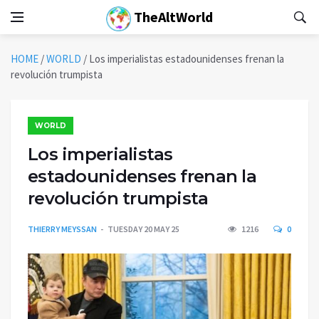
TheAltWorld
HOME
/
WORLD
/
Los imperialistas estadounidenses frenan la
revolución trumpista
WORLD
Los imperialistas
estadounidenses frenan la
revolución trumpista
THIERRY MEYSSAN
TUESDAY 20 MAY 25
1216
0