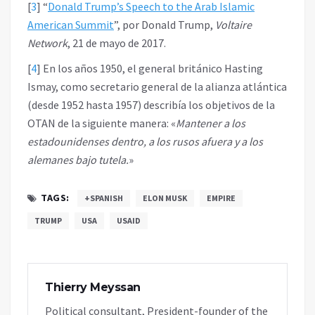
[
3
]
“
Donald Trump’s Speech to the Arab Islamic
American Summit
”, por Donald Trump,
Voltaire
Network
, 21 de mayo de 2017.
[
4
]
En los años 1950, el general británico Hasting
Ismay, como secretario general de la alianza atlántica
(desde 1952 hasta 1957) describía los objetivos de la
OTAN de la siguiente manera: «
Mantener a los
estadounidenses dentro, a los rusos afuera y a los
alemanes bajo tutela.
»
TAGS:
+SPANISH
ELON MUSK
EMPIRE
TRUMP
USA
USAID
Thierry Meyssan
Political consultant, President-founder of the