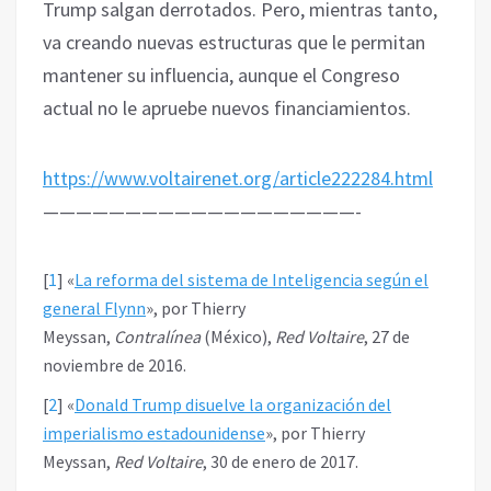
Trump salgan derrotados. Pero, mientras tanto,
va creando nuevas estructuras que le permitan
mantener su influencia, aunque el Congreso
actual no le apruebe nuevos financiamientos.
https://www.voltairenet.org/article222284.html
———————————————————-
[
1
]
«
La reforma del sistema de Inteligencia según el
general Flynn
», por Thierry
Meyssan,
Contralínea
(México),
Red Voltaire
, 27 de
noviembre de 2016.
[
2
]
«
Donald Trump disuelve la organización del
imperialismo estadounidense
», por Thierry
Meyssan,
Red Voltaire
, 30 de enero de 2017.