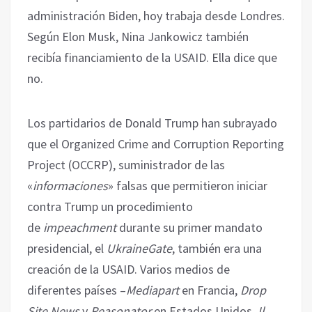
administración Biden, hoy trabaja desde Londres.
Según Elon Musk, Nina Jankowicz también
recibía financiamiento de la USAID. Ella dice que
no.
Los partidarios de Donald Trump han subrayado
que el Organized Crime and Corruption Reporting
Project (OCCRP), suministrador de las
«
informaciones
» falsas que permitieron iniciar
contra Trump un procedimiento
de
impeachment
durante su primer mandato
presidencial, el
UkraineGate
, también era una
creación de la USAID. Varios medios de
diferentes países –
Mediapart
en Francia,
Drop
Site News
y
Reasonator
en Estados Unidos,
Il