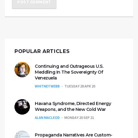
POPULAR ARTICLES
Continuing and Outrageous U.S.
Meddling In The Sovereignty Of
Venezuela
WHITNEY WEBB
TUESDAY 28 APR 20
Havana Syndrome, Directed Energy
Weapons, and the New Cold War
ALAN MACLEOD
MONDAY 20 SEP 21
Propaganda Narratives Are Custom-