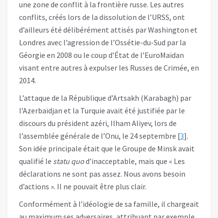
une zone de conflit à la frontière russe. Les autres
conflits, créés lors de la dissolution de l’URSS, ont
d’ailleurs été délibérément attisés par Washington et
Londres avec l’agression de l’Ossétie-du-Sud par la
Géorgie en 2008 ou le coup d’État de l’EuroMaïdan
visant entre autres à expulser les Russes de Crimée, en
2014.
L’attaque de la République d’Artsakh (Karabagh) par
l’Azerbaïdjan et la Turquie avait été justifiée par le
discours du président azéri, Ilham Aliyev, lors de
l’assemblée générale de l’Onu, le 24 septembre [
3
].
Son idée principale était que le Groupe de Minsk avait
qualifié le
statu quo
d’inacceptable, mais que « Les
déclarations ne sont pas assez. Nous avons besoin
d’actions ». Il ne pouvait être plus clair.
Conformément à l’idéologie de sa famille, il chargeait
au maximum ses adversaires, attribuant par exemple