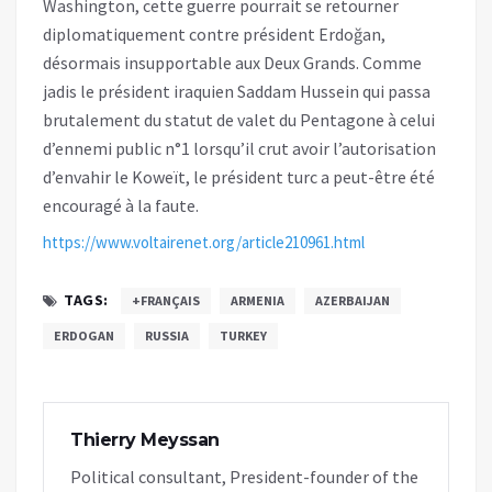
Washington, cette guerre pourrait se retourner
diplomatiquement contre président Erdoğan,
désormais insupportable aux Deux Grands. Comme
jadis le président iraquien Saddam Hussein qui passa
brutalement du statut de valet du Pentagone à celui
d’ennemi public n°1 lorsqu’il crut avoir l’autorisation
d’envahir le Koweït, le président turc a peut-être été
encouragé à la faute.
https://www.voltairenet.org/article210961.html
TAGS:
+FRANÇAIS
ARMENIA
AZERBAIJAN
ERDOGAN
RUSSIA
TURKEY
Thierry Meyssan
Political consultant, President-founder of the