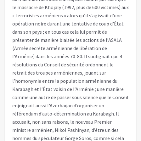
le massacre de Khojaly (1992, plus de 600 victimes) aux
« terroristes arméniens » alors qu’il s’agissait d’une
opération noire durant une tentative de coup d’État
dans son pays ; en tous cas cela lui permit de
présenter de manière biaisée les actions de l’ASALA
(Armée secrète arménienne de libération de
l’Arménie) dans les années 70-80. Il soulignait que 4
résolutions du Conseil de sécurité ordonnent le
retrait des troupes arméniennes, jouant sur
l’homonymie entre la population arménienne du
Karabagh et l’État voisin de l’Arménie ; une manière
comme une autre de passer sous silence que le Conseil
enjoignait aussi l’Azerbaïjan d’organiser un
référendum d’auto-détermination au Karabagh. Il
accusait, non sans raisons, le nouveau Premier
ministre arménien, Nikol Pashinyan, d’être un des
hommes du spéculateur Gorge Soros, comme si cela