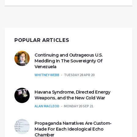
POPULAR ARTICLES
Continuing and Outrageous U.S.
Meddling In The Sovereignty Of
Venezuela
WHITNEY WEBB
TUESDAY 28 APR 20
Havana Syndrome, Directed Energy
Weapons, and the New Cold War
ALAN MACLEOD
MONDAY 20 SEP 21
Propaganda Narratives Are Custom-
Made For Each Ideological Echo
Chamber