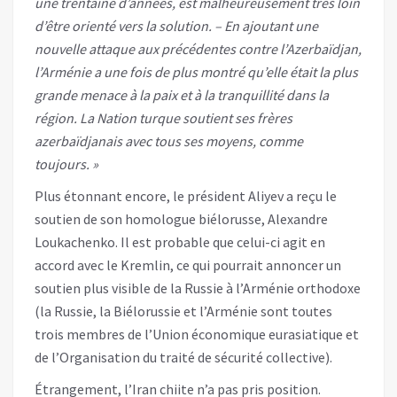
une trentaine d’années, est malheureusement très loin
d’être orienté vers la solution. – En ajoutant une
nouvelle attaque aux précédentes contre l’Azerbaïdjan,
l’Arménie a une fois de plus montré qu’elle était la plus
grande menace à la paix et à la tranquillité dans la
région. La Nation turque soutient ses frères
azerbaïdjanais avec tous ses moyens, comme
toujours. »
Plus étonnant encore, le président Aliyev a reçu le
soutien de son homologue biélorusse, Alexandre
Loukachenko. Il est probable que celui-ci agit en
accord avec le Kremlin, ce qui pourrait annoncer un
soutien plus visible de la Russie à l’Arménie orthodoxe
(la Russie, la Biélorussie et l’Arménie sont toutes
trois membres de l’Union économique eurasiatique et
de l’Organisation du traité de sécurité collective).
Étrangement, l’Iran chiite n’a pas pris position.