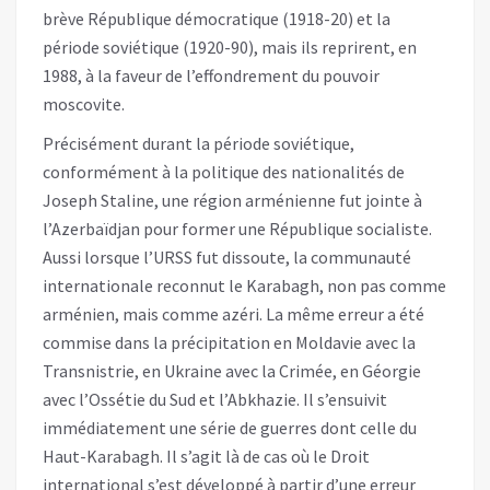
brève République démocratique (1918-20) et la
période soviétique (1920-90), mais ils reprirent, en
1988, à la faveur de l’effondrement du pouvoir
moscovite.
Précisément durant la période soviétique,
conformément à la politique des nationalités de
Joseph Staline, une région arménienne fut jointe à
l’Azerbaïdjan pour former une République socialiste.
Aussi lorsque l’URSS fut dissoute, la communauté
internationale reconnut le Karabagh, non pas comme
arménien, mais comme azéri. La même erreur a été
commise dans la précipitation en Moldavie avec la
Transnistrie, en Ukraine avec la Crimée, en Géorgie
avec l’Ossétie du Sud et l’Abkhazie. Il s’ensuivit
immédiatement une série de guerres dont celle du
Haut-Karabagh. Il s’agit là de cas où le Droit
international s’est développé à partir d’une erreur