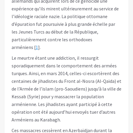
allemands qui acquirent lors de ce génocide une
expérience qu’ils mirent ultérieurement au service de
l’idéologie raciale nazie. La politique ottomane
d’épuration fut poursuivie à plus grande échelle par
les Jeunes Turcs au début de la République,
particulièrement contre les orthodoxes
arméniens [
1
].
Le meurtre étant une addiction, il ressurgit
sporadiquement dans le comportement des armées
turques. Ainsi, en mars 2014, celles-ci escortèrent des
centaines de jihadistes du Front al-Nosra (Al-Qaïda) et
de l’Armée de l’islam (pro-Saoudiens) jusqu’à la ville de
Kessab (Syrie) pour y massacrer la population
arménienne. Les jihadistes ayant participé à cette
opération ont été aujourd’hui envoyés tuer d’autres
Arméniens au Karabagh.
Ces massacres cessèrent en Azerbaïdjan durant la