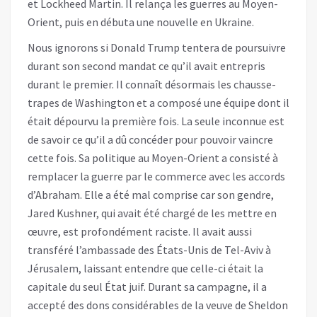
et Lockheed Martin. Il relança les guerres au Moyen-
Orient, puis en débuta une nouvelle en Ukraine.
Nous ignorons si Donald Trump tentera de poursuivre
durant son second mandat ce qu’il avait entrepris
durant le premier. Il connaît désormais les chausse-
trapes de Washington et a composé une équipe dont il
était dépourvu la première fois. La seule inconnue est
de savoir ce qu’il a dû concéder pour pouvoir vaincre
cette fois. Sa politique au Moyen-Orient a consisté à
remplacer la guerre par le commerce avec les accords
d’Abraham. Elle a été mal comprise car son gendre,
Jared Kushner, qui avait été chargé de les mettre en
œuvre, est profondément raciste. Il avait aussi
transféré l’ambassade des États-Unis de Tel-Aviv à
Jérusalem, laissant entendre que celle-ci était la
capitale du seul État juif. Durant sa campagne, il a
accepté des dons considérables de la veuve de Sheldon