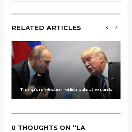
RELATED ARTICLES
Trump’s re-election redistributes the cards
0 THOUGHTS ON “
LA