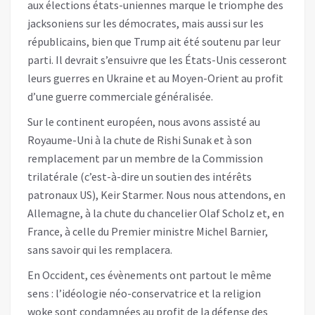
aux élections états-uniennes marque le triomphe des
jacksoniens sur les démocrates, mais aussi sur les
républicains, bien que Trump ait été soutenu par leur
parti. Il devrait s’ensuivre que les États-Unis cesseront
leurs guerres en Ukraine et au Moyen-Orient au profit
d’une guerre commerciale généralisée.
Sur le continent européen, nous avons assisté au
Royaume-Uni à la chute de Rishi Sunak et à son
remplacement par un membre de la Commission
trilatérale (c’est-à-dire un soutien des intérêts
patronaux US), Keir Starmer. Nous nous attendons, en
Allemagne, à la chute du chancelier Olaf Scholz et, en
France, à celle du Premier ministre Michel Barnier,
sans savoir qui les remplacera.
En Occident, ces évènements ont partout le même
sens : l’idéologie néo-conservatrice et la religion
woke sont condamnées au profit de la défense des