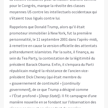
pour le Congrès, marque la révolte des classes
moyennes US contre les intellectuels occidentaux qui
s’étaient tous ligués contre lui.
Rappelons que Donald Trump, alors qu’il était
promoteur immobilier à New York, fut la première
personnalité, le 11 septembre 2001 dans l’après-midi,
à remettre en cause la version officielle des attentats
prétendument islamistes. Par la suite, il finança, au
sein du Tea Party, la contestation de la légitimité du
président Barack Obama. Enfin, il s’empara du Parti
républicain malgré la résistance de l’ancien vice-
président Dick Cheney (qui était membre du
« gouvernement de continuité » [
continuity
government
], de ce que Trump a désigné comme
« l’État profond » [
Deep State
]). Il fit campagne d’une
manière nouvelle en se fondant sur l’observation des