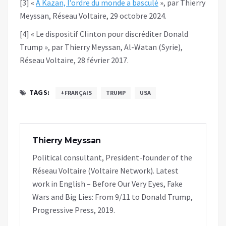
[3] «
À Kazan, l’ordre du monde a basculé
», par Thierry
Meyssan, Réseau Voltaire, 29 octobre 2024.
[4] « Le dispositif Clinton pour discréditer Donald
Trump », par Thierry Meyssan, Al-Watan (Syrie),
Réseau Voltaire, 28 février 2017.
TAGS:
+FRANÇAIS
TRUMP
USA
Thierry Meyssan
Political consultant, President-founder of the
Réseau Voltaire (Voltaire Network). Latest
work in English – Before Our Very Eyes, Fake
Wars and Big Lies: From 9/11 to Donald Trump,
Progressive Press, 2019.