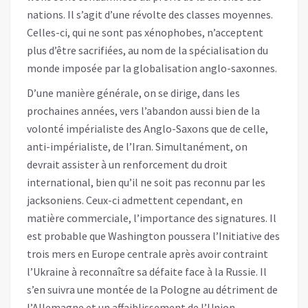
nations. Il s’agit d’une révolte des classes moyennes.
Celles-ci, qui ne sont pas xénophobes, n’acceptent
plus d’être sacrifiées, au nom de la spécialisation du
monde imposée par la globalisation anglo-saxonnes.
D’une manière générale, on se dirige, dans les
prochaines années, vers l’abandon aussi bien de la
volonté impérialiste des Anglo-Saxons que de celle,
anti-impérialiste, de l’Iran. Simultanément, on
devrait assister à un renforcement du droit
international, bien qu’il ne soit pas reconnu par les
jacksoniens. Ceux-ci admettent cependant, en
matière commerciale, l’importance des signatures. Il
est probable que Washington poussera l’Initiative des
trois mers en Europe centrale après avoir contraint
l’Ukraine à reconnaître sa défaite face à la Russie. Il
s’en suivra une montée de la Pologne au détriment de
l’Allemagne et un affaiblissement de l’Union