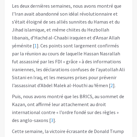
Les deux dernières semaines, nous avons montré que
l’Iran avait abandonné son idéal révolutionnaire et
s’était éloigné de ses alliés sunnites du Hamas et du
Jihad islamique, et même chiites du Hezbollah
libanais, d’Hachd al-Chaabi iraquien et d’Ansar Allah
yéménite
[
1
]
. Ces points sont largement confirmés
par la réunion au cours de laquelle Hassan Nasrallah
fut assassiné par les FDI « grâce » à des informations
iraniennes, les déclarations confuses de l’ayatollah Ali
Sistani en Iraq, et les mesures prises pour prévenir
l’assassinat d’Abdel Malek al-Houthi au Yémen
[
2
]
.
Puis, nous avons montré que les BRICS, au sommet de
Kazan, ont affirmé leur attachement au droit
international contre « l’ordre fondé sur des règles »
des anglo-saxons
[
3
]
.
Cette semaine, la victoire écrasante de Donald Trump