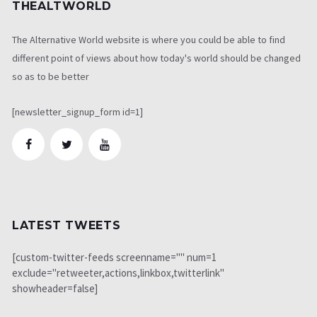
THEALTWORLD
The Alternative World website is where you could be able to find
different point of views about how today's world should be changed
so as to be better
[newsletter_signup_form id=1]
LATEST TWEETS
[custom-twitter-feeds screenname="" num=1
exclude="retweeter,actions,linkbox,twitterlink"
showheader=false]