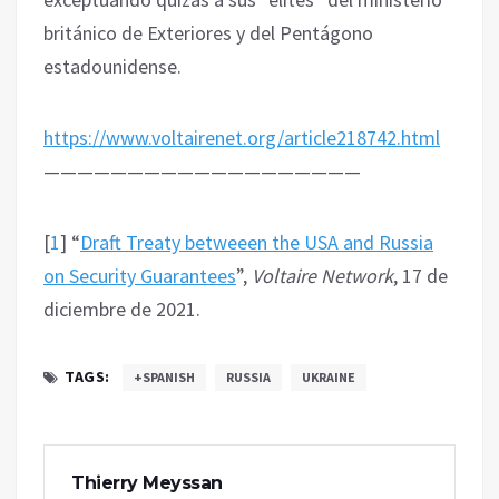
británico de Exteriores y del Pentágono
estadounidense. ‎
https://www.voltairenet.org/article218742.html
———————————————————
[
1
]
“
Draft Treaty betweeen the USA and Russia
on Security Guarantees
”, ‎‎
Voltaire Network
, 17 de
diciembre de 2021.
TAGS:
+SPANISH
RUSSIA
UKRAINE
Thierry Meyssan