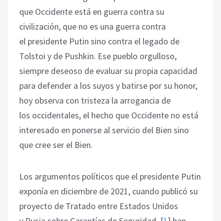
que Occidente está en guerra contra su
civilización, que no es una ‎guerra contra
el presidente Putin sino contra el legado de
Tolstoi y de Pushkin. Ese pueblo ‎orgulloso,
siempre deseoso de evaluar su propia capacidad
para defender a los suyos y batirse por ‎su honor,
hoy observa con tristeza la arrogancia de
los occidentales, el hecho que Occidente ‎no está
interesado en ponerse al servicio del Bien sino
que cree ser el Bien. ‎
Los argumentos políticos que el presidente Putin
exponía en diciembre de 2021, cuando publicó ‎su
proyecto de Tratado entre Estados Unidos
y Rusia sobre Garantías de Seguridad ‎‎
[
1
]
han