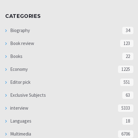
CATEGORIES
Biography
34
Book review
123
Books
22
Economy
1225
Editor pick
551
Exclusive Subjects
63
interview
5333
Languages
18
Multimedia
6706