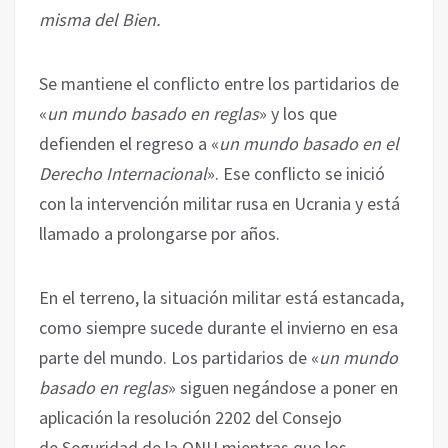
misma del Bien. ‎
Se mantiene el conflicto entre los partidarios de
«
un mundo basado en reglas
» y los que
‎defienden el regreso a «
un mundo basado en el
Derecho Internacional
». Ese conflicto se inició
‎con la intervención militar rusa en Ucrania y está
llamado a prolongarse por años. ‎
En el terreno, la situación militar está estancada,
como siempre sucede durante el invierno en esa
‎parte del mundo. Los partidarios de «
un mundo
basado en reglas
» siguen negándose a poner en
‎aplicación la resolución 2202 del Consejo
de Seguridad de la ONU mientras que los