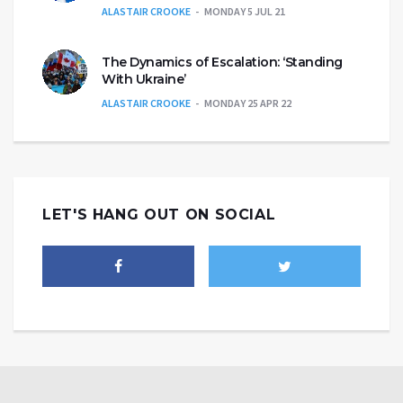
ALASTAIR CROOKE
MONDAY 5 JUL 21
The Dynamics of Escalation: ‘Standing
With Ukraine’
ALASTAIR CROOKE
MONDAY 25 APR 22
LET'S HANG OUT ON SOCIAL