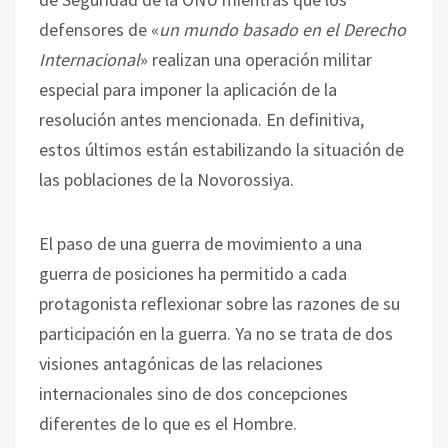
defensores de ‎‎«
un mundo basado en el Derecho
Internacional
» realizan una operación militar
especial para ‎imponer la aplicación de la
resolución antes mencionada. En definitiva,
estos últimos están ‎estabilizando la situación de
las poblaciones de la Novorossiya. ‎
El paso de una guerra de movimiento a una
guerra de posiciones ha permitido a cada
protagonista ‎reflexionar sobre las razones de su
participación en la guerra. Ya no se trata de dos
visiones ‎antagónicas de las relaciones
internacionales sino de dos concepciones
diferentes de lo que es el ‎Hombre. ‎