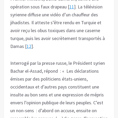
opération sous faux drapeau [
11
]. La télévision
syrienne diffuse une vidéo d’un chauffeur des
jihadistes. Il atteste s’être rendu en Turquie et
avoir reçu les obus toxiques dans une caserne
turque, puis les avoir secrètement transportés à
Damas [
12
].
Interrogé par la presse russe, le Président syrien
Bachar el-Assad, répond : « Les déclarations
émises par des politiciens états-uniens,
occidentaux et d’autres pays constituent une
insulte au bon sens et une expression de mépris
envers l’opinion publique de leurs peuples. C’est
un non-sens : d’abord on accuse, ensuite on