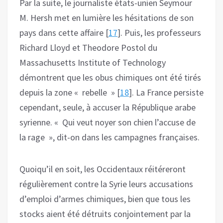
Par la suite, le journaliste états-unien Seymour
M. Hersh met en lumière les hésitations de son
pays dans cette affaire [
17
]. Puis, les professeurs
Richard Lloyd et Theodore Postol du
Massachusetts Institute of Technology
démontrent que les obus chimiques ont été tirés
depuis la zone « rebelle » [
18
]. La France persiste
cependant, seule, à accuser la République arabe
syrienne. « Qui veut noyer son chien l’accuse de
la rage », dit-on dans les campagnes françaises.
Quoiqu’il en soit, les Occidentaux réitéreront
régulièrement contre la Syrie leurs accusations
d’emploi d’armes chimiques, bien que tous les
stocks aient été détruits conjointement par la