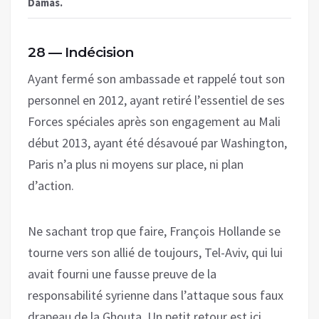
Damas.
28 — Indécision
Ayant fermé son ambassade et rappelé tout son
personnel en 2012, ayant retiré l’essentiel de ses
Forces spéciales après son engagement au Mali
début 2013, ayant été désavoué par Washington,
Paris n’a plus ni moyens sur place, ni plan
d’action.
Ne sachant trop que faire, François Hollande se
tourne vers son allié de toujours, Tel-Aviv, qui lui
avait fourni une fausse preuve de la
responsabilité syrienne dans l’attaque sous faux
drapeau de la Ghouta. Un petit retour est ici