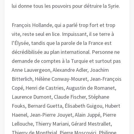
lui donne tous les pouvoirs pour détruire la Syrie.
François Hollande, qui a parlé trop fort et trop
vite, reste seul en lice. Impuissant, il se terre à
l’Élysée, tandis que la parole de la France est
décrédibilisée au plan international. Personne ne
demande de comptes à la Turquie et surtout pas
Anne Lauvergeon, Alexandre Adler, Joachim
Bitterlich, Hélène Conway-Mouret, Jean-François
Copé, Henri de Castries, Augustin de Romanet,
Laurence Dumont, Claude Fischer, Stéphane
Fouks, Bernard Guetta, Élisabeth Guigou, Hubert
Haenel, Jean-Pierre Jouyet, Alain Juppé, Pierre
Lellouche, Thierry Mariani, Gérard Mestrallet,
Thierry de Montbrial, Pierre Moscovici, Philippe