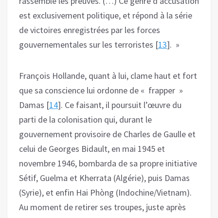
rassemble les preuves. (…) Ce genre d’accusation
est exclusivement politique, et répond à la série
de victoires enregistrées par les forces
gouvernementales sur les terroristes [
13
]. »
François Hollande, quant à lui, clame haut et fort
que sa conscience lui ordonne de « frapper »
Damas [
14
]. Ce faisant, il poursuit l’œuvre du
parti de la colonisation qui, durant le
gouvernement provisoire de Charles de Gaulle et
celui de Georges Bidault, en mai 1945 et
novembre 1946, bombarda de sa propre initiative
Sétif, Guelma et Kherrata (Algérie), puis Damas
(Syrie), et enfin Hai Phòng (Indochine/Vietnam).
Au moment de retirer ses troupes, juste après