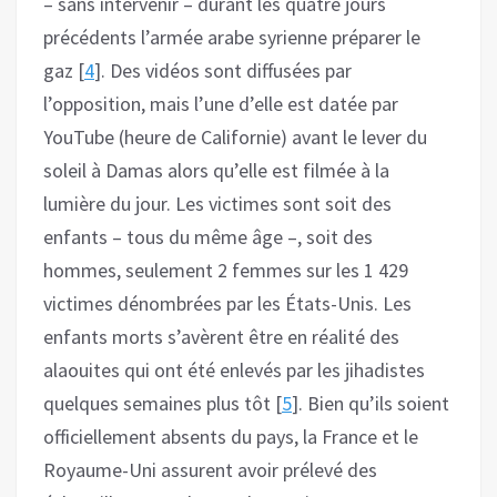
– sans intervenir – durant les quatre jours
précédents l’armée arabe syrienne préparer le
gaz [
4
]. Des vidéos sont diffusées par
l’opposition, mais l’une d’elle est datée par
YouTube (heure de Californie) avant le lever du
soleil à Damas alors qu’elle est filmée à la
lumière du jour. Les victimes sont soit des
enfants – tous du même âge –, soit des
hommes, seulement 2 femmes sur les 1 429
victimes dénombrées par les États-Unis. Les
enfants morts s’avèrent être en réalité des
alaouites qui ont été enlevés par les jihadistes
quelques semaines plus tôt [
5
]. Bien qu’ils soient
officiellement absents du pays, la France et le
Royaume-Uni assurent avoir prélevé des