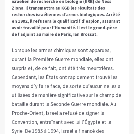
israélien de recherche en biologie (IIRB) de Ness
Ziona. Il transmettra au KGB les résultats des
recherches israéliennes d’armes biologiques. Arrêté
en 1982, il refusera le qualificatif d’espion, assurant
avoir travaillé pour l’Humanité. Il est le grand-père
de l’adjoint au maire de Paris, Ian Brossat.
Lorsque les armes chimiques sont apparues,
durant la Première Guerre mondiale, elles ont
surpris et, de ce fait, ont été très meurtrières.
Cependant, les États ont rapidement trouvé les
moyens d’y faire face, de sorte qu’aucun ne les a
utilisées de manière significative sur le champ de
bataille durant la Seconde Guerre mondiale. Au
Proche-Orient, Israël a refusé de signer la
Convention, entraînant avec lui l’Égypte et la
Syrie. De 1985 à 1994, Israël a financé des