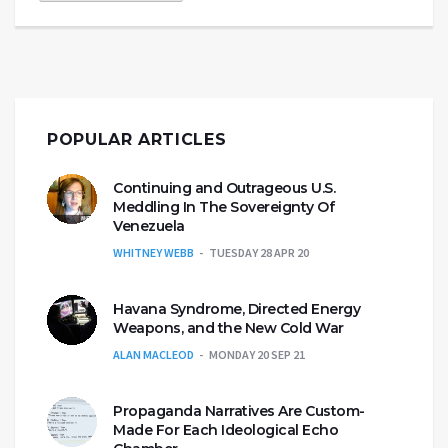
POPULAR ARTICLES
Continuing and Outrageous U.S.
Meddling In The Sovereignty Of
Venezuela
WHITNEY WEBB
TUESDAY 28 APR 20
Havana Syndrome, Directed Energy
Weapons, and the New Cold War
ALAN MACLEOD
MONDAY 20 SEP 21
Propaganda Narratives Are Custom-
Made For Each Ideological Echo