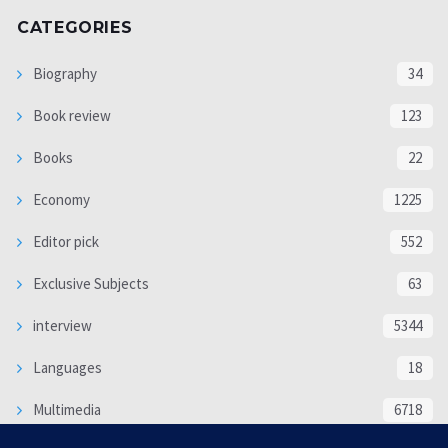
CATEGORIES
Biography
34
Book review
123
Books
22
Economy
1225
Editor pick
552
Exclusive Subjects
63
interview
5344
Languages
18
Multimedia
6718