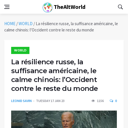
TheAltWorld
HOME
/
WORLD
/
La résilience russe, la suffisance américaine, le
calme chinois: l’Occident contre le reste du monde
WORLD
La résilience russe, la
suffisance américaine, le
calme chinois: l’Occident
contre le reste du monde
LEONID SAVIN
TUESDAY 17 JAN 23
1156
0