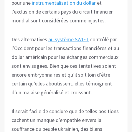
pour une
instrumentalisation du dollar
et
l’exclusion de certains pays du circuit financier
mondial sont considérées comme injustes.
Des alternatives
au système SWIFT
contrôlé par
l’Occident pour les transactions financières et au
dollar américain pour les échanges commerciaux
sont envisagées. Bien que ces tentatives soient
encore embryonnaires et qu’il soit loin d’être
certain qu’elles aboutissent, elles témoignent
d’un malaise généralisé et croissant.
Il serait facile de conclure que de telles positions
cachent un manque d’empathie envers la
souffrance du peuple ukrainien, des bilans