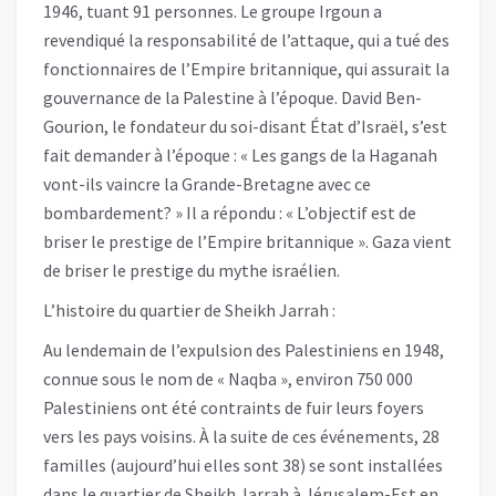
1946, tuant 91 personnes. Le groupe Irgoun a
revendiqué la responsabilité de l’attaque, qui a tué des
fonctionnaires de l’Empire britannique, qui assurait la
gouvernance de la Palestine à l’époque. David Ben-
Gourion, le fondateur du soi-disant État d’Israël, s’est
fait demander à l’époque : « Les gangs de la Haganah
vont-ils vaincre la Grande-Bretagne avec ce
bombardement? » Il a répondu : « L’objectif est de
briser le prestige de l’Empire britannique ». Gaza vient
de briser le prestige du mythe israélien.
L’histoire du quartier de Sheikh Jarrah :
Au lendemain de l’expulsion des Palestiniens en 1948,
connue sous le nom de « Naqba », environ 750 000
Palestiniens ont été contraints de fuir leurs foyers
vers les pays voisins. À la suite de ces événements, 28
familles (aujourd’hui elles sont 38) se sont installées
dans le quartier de Sheikh Jarrah à Jérusalem-Est en