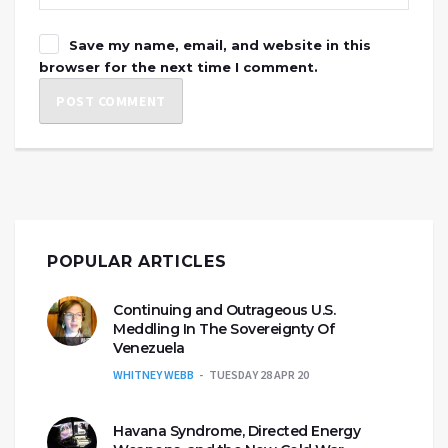
Save my name, email, and website in this
browser for the next time I comment.
POPULAR ARTICLES
Continuing and Outrageous U.S.
Meddling In The Sovereignty Of
Venezuela
WHITNEY WEBB
TUESDAY 28 APR 20
Havana Syndrome, Directed Energy