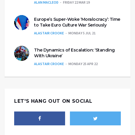
ALAN MACLEOD
FRIDAY 22 MAR 19
Europe’s Super-Woke ‘Moralocracy’: Time
to Take Euro Culture War Seriously
ALASTAIR CROOKE
MONDAY 5 JUL 21
The Dynamics of Escalation: ‘Standing
With Ukraine’
ALASTAIR CROOKE
MONDAY 25 APR 22
LET'S HANG OUT ON SOCIAL