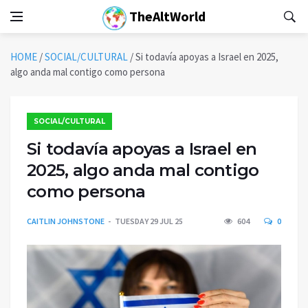
TheAltWorld
HOME
/
SOCIAL/CULTURAL
/
Si todavía apoyas a Israel en 2025,
algo anda mal contigo como persona
SOCIAL/CULTURAL
Si todavía apoyas a Israel en
2025, algo anda mal contigo
como persona
CAITLIN JOHNSTONE
TUESDAY 29 JUL 25
604
0