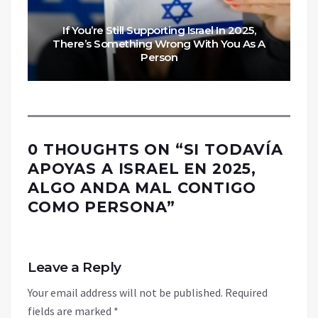
If You’re Still Supporting Israel In 2025,
There’s Something Wrong With You As A
Person
0 THOUGHTS ON “
SI TODAVÍA
APOYAS A ISRAEL EN 2025,
ALGO ANDA MAL CONTIGO
COMO PERSONA
”
Leave a Reply
Your email address will not be published.
Required
fields are marked
*